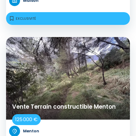
Maison
EXCLUSIVITÉ
Vente Terrain constructible Menton
125 000 €
Menton