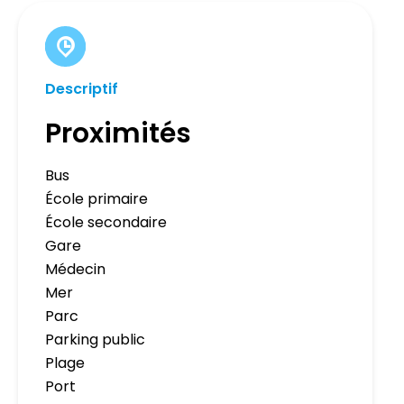
Descriptif
Proximités
Bus
École primaire
École secondaire
Gare
Médecin
Mer
Parc
Parking public
Plage
Port