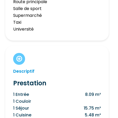
Route principale
Salle de sport
Supermarché
Taxi
Université
Descriptif
Prestation
1 Entrée
8.09 m²
1 Couloir
1 Séjour
15.75 m²
1 Cuisine
5.48 m²