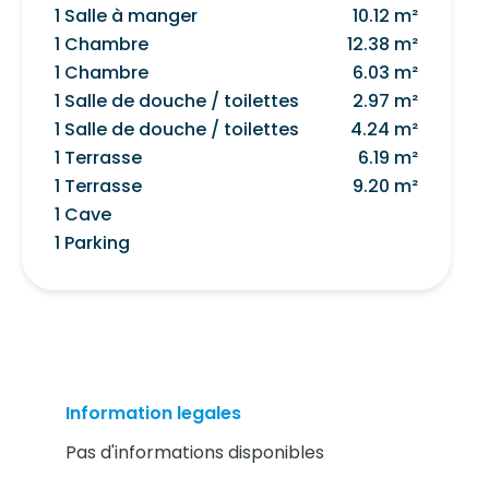
1 Salle à manger
10.12 m²
1 Chambre
12.38 m²
1 Chambre
6.03 m²
1 Salle de douche / toilettes
2.97 m²
1 Salle de douche / toilettes
4.24 m²
1 Terrasse
6.19 m²
1 Terrasse
9.20 m²
1 Cave
1 Parking
Information legales
Pas d'informations disponibles