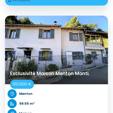
EXCLUSIVITÉ
Exclusivité Maison Menton Monti.
510 000 €
Menton
98.55 m²