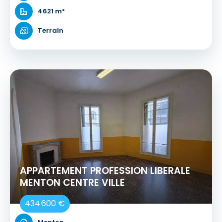
4621 m²
Terrain
APPARTEMENT PROFESSION LIBERALE
MENTON CENTRE VILLE
434 600 €