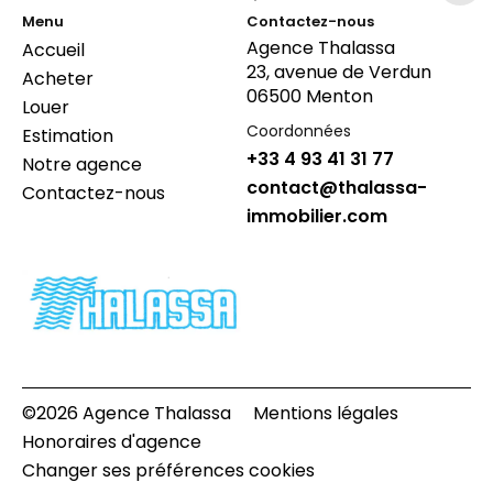
Menu
Contactez-nous
Agence Thalassa
Accueil
23, avenue de Verdun
Acheter
06500 Menton
Louer
Coordonnées
Estimation
+33 4 93 41 31 77
Notre agence
contact@thalassa-
Contactez-nous
immobilier.com
©2026 Agence Thalassa
Mentions légales
Honoraires d'agence
Changer ses préférences cookies