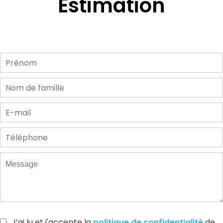
Estimation
J’ai lu et j'accepte la
politique de confidentialité
de