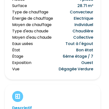
Surface
28.71 m²
Type de chauffage
Convecteur
Énergie de chauffage
Electrique
Moyen de chauffage
Individuel
Type d'eau chaude
Chaudière
Moyen d'eau chaude
Collective
Eaux usées
Tout à l'égout
État
Bon état
Étage
6ème étage / 7
Exposition
Ouest
Vue
Dégagée Verdure
Descriptif