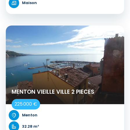
Maison
MENTON VIEILLE VILLE 2 PIECES
225 000 €
Menton
32.28 m²