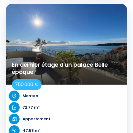
En dernier étage d'un palace Belle
époque
750 000 €
Menton
72.77 m²
Appartement
47.53 m²