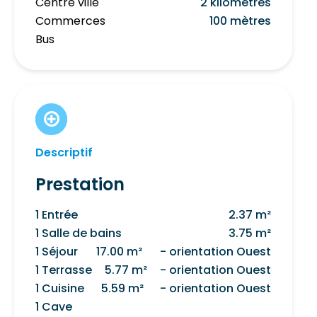
Centre ville
2 kilomètres
Commerces
100 mètres
Bus
Descriptif
Prestation
1 Entrée
2.37 m²
1 Salle de bains
3.75 m²
1 Séjour
17.00 m²
- orientation Ouest
1 Terrasse
5.77 m²
- orientation Ouest
1 Cuisine
5.59 m²
- orientation Ouest
1 Cave