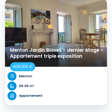
Menton Jardin Bioves - dernier étage -
Appartement triple exposition
405 000 €
Menton
65.05 m²
Appartement