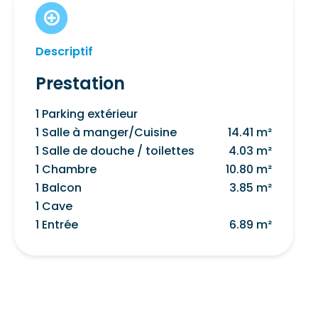
Descriptif
Prestation
1 Parking extérieur
1 Salle à manger/Cuisine
14.41 m²
1 Salle de douche / toilettes
4.03 m²
1 Chambre
10.80 m²
1 Balcon
3.85 m²
1 Cave
1 Entrée
6.89 m²