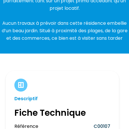
parfaitement tant sur un projet primo accédant qu’un
projet locatif.
Aucun travaux à prévoir dans cette résidence embellie
d’un beau jardin. Situé à proximité des plages, de la gare
et des commerces, ce bien est à visiter sans tarder
Descriptif
Fiche Technique
Référence
C00107