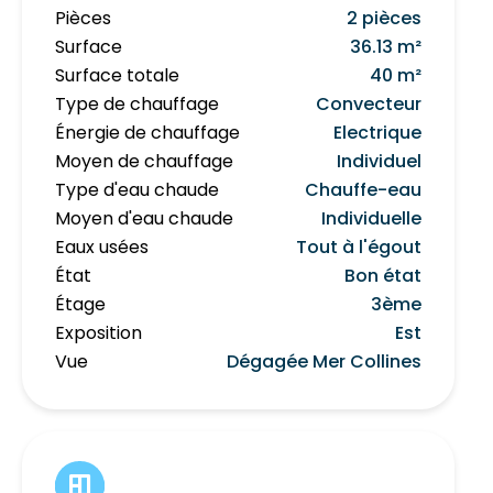
Pièces
2 pièces
Surface
36.13 m²
Surface totale
40 m²
Type de chauffage
Convecteur
Énergie de chauffage
Electrique
Moyen de chauffage
Individuel
Type d'eau chaude
Chauffe-eau
Moyen d'eau chaude
Individuelle
Eaux usées
Tout à l'égout
État
Bon état
Étage
3ème
Exposition
Est
Vue
Dégagée Mer Collines