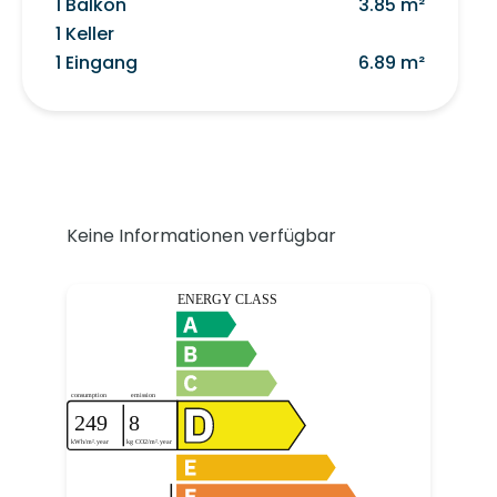
1 Balkon
3.85 m²
1 Keller
1 Eingang
6.89 m²
Keine Informationen verfügbar