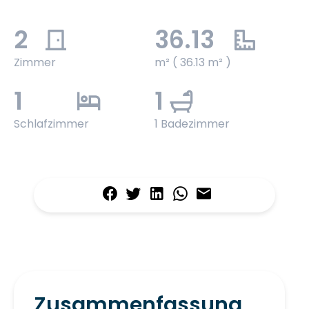
2
36.13
Zimmer
m² ( 36.13 m² )
1
1
Schlafzimmer
1 Badezimmer
Zusammenfassung