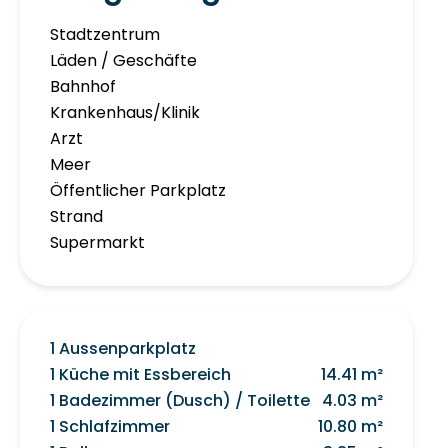
Stadtzentrum
Läden / Geschäfte
Bahnhof
Krankenhaus/Klinik
Arzt
Meer
Öffentlicher Parkplatz
Strand
Supermarkt
1 Aussenparkplatz
1 Küche mit Essbereich
14.41 m²
1 Badezimmer (Dusch) / Toilette
4.03 m²
1 Schlafzimmer
10.80 m²