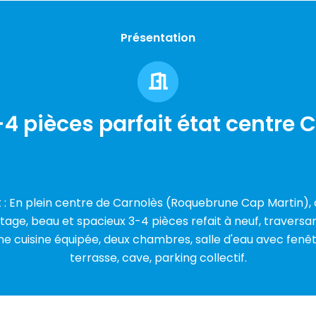
Présentation
4 pièces parfait état centre 
 : En plein centre de Carnolès (Roquebrune Cap Martin),
étage, beau et spacieux 3-4 pièces refait à neuf, travers
une cuisine équipée, deux chambres, salle d'eau avec fen
terrasse, cave, parking collectif.