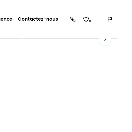
gence
Contactez-nous
0