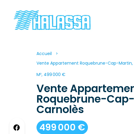
Accueil
Vente Appartement Roquebrune-Cap-Martin, 3
M², 499 000 €
Vente Apparteme
Roquebrune-Cap-
Carnolès
499 000 €