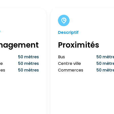
f
Descriptif
nagement
Proximités
50 mètres
Bus
50 mètr
le
50 mètres
Centre ville
50 mètr
es
50 mètres
Commerces
50 mètr