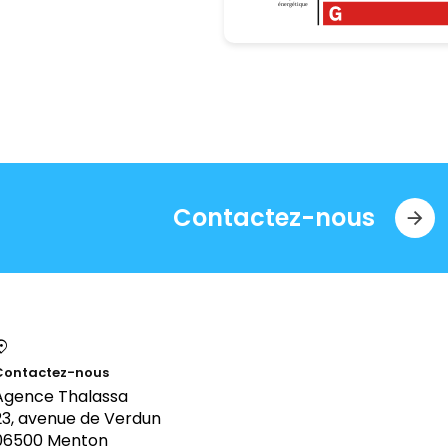
Contactez-nous
Contactez-nous
Agence Thalassa
23, avenue de Verdun
06500 Menton