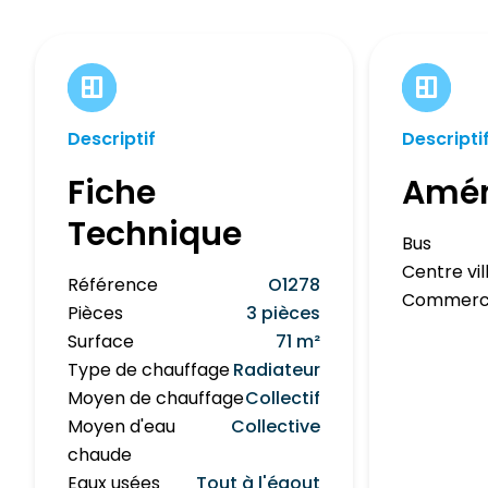
Descriptif
Descripti
Fiche
Amé
Technique
Bus
Centre vil
Référence
O1278
Commerc
Pièces
3 pièces
Surface
71 m²
Type de chauffage
Radiateur
Moyen de chauffage
Collectif
Moyen d'eau
Collective
chaude
Eaux usées
Tout à l'égout