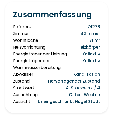
Zusammenfassung
Referenz
O1278
Zimmer
3 Zimmer
Wohnfläche
71 m²
Heizvorrichtung
Heizkörper
Energieträger der Heizung
Kollektiv
Energieträger der
Kollektiv
Warmwasserbereitung
Abwasser
Kanalisation
Zustand
Hervorragender Zustand
Stockwerk
4. Stockwerk / 4
Ausrichtung
Osten, Westen
Aussicht
Uneingeschränkt Hügel Stadt