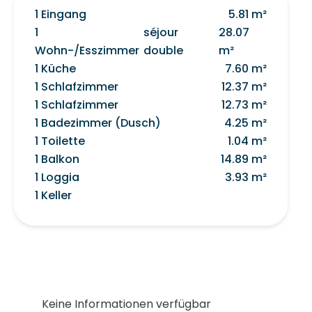
1 Eingang
5.81 m²
1
séjour
28.07
Wohn-/Esszimmer
double
m²
1 Küche
7.60 m²
1 Schlafzimmer
12.37 m²
1 Schlafzimmer
12.73 m²
1 Badezimmer (Dusch)
4.25 m²
1 Toilette
1.04 m²
1 Balkon
14.89 m²
1 Loggia
3.93 m²
1 Keller
Keine Informationen verfügbar