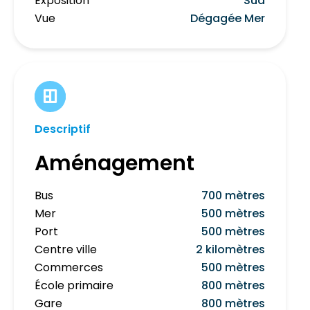
Exposition
Sud
Vue
Dégagée Mer
Descriptif
Aménagement
Bus
700 mètres
Mer
500 mètres
Port
500 mètres
Centre ville
2 kilomètres
Commerces
500 mètres
École primaire
800 mètres
Gare
800 mètres