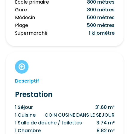
École primaire
800 mètres
Gare
800 mètres
Médecin
500 mètres
Plage
500 mètres
Supermarché
1 kilomètre
Descriptif
Prestation
1 Séjour
31.60 m²
1 Cuisine
COIN CUSINE DANS LE SEJOUR
1 Salle de douche / toilettes
3.74 m²
1 Chambre
8.82 m²