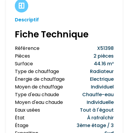
Descriptif
Fiche Technique
Référence
X51398
Pièces
2 pièces
Surface
44.16 m²
Type de chauffage
Radiateur
Énergie de chauffage
Electrique
Moyen de chauffage
Individuel
Type d'eau chaude
Chauffe-eau
Moyen d'eau chaude
Individuelle
Eaux usées
Tout à l'égout
État
À rafraîchir
Étage
3ème étage / 3