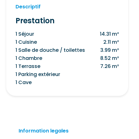
Descriptif
Prestation
1 Séjour
14.31 m²
1 Cuisine
2.11 m²
1 Salle de douche / toilettes
3.99 m²
1 Chambre
8.52 m²
1 Terrasse
7.26 m²
1 Parking extérieur
1 Cave
Information legales