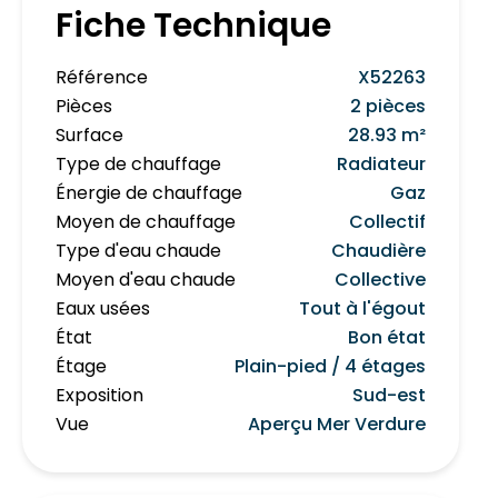
Fiche Technique
Référence
X52263
Pièces
2 pièces
Surface
28.93 m²
Type de chauffage
Radiateur
Énergie de chauffage
Gaz
Moyen de chauffage
Collectif
Type d'eau chaude
Chaudière
Moyen d'eau chaude
Collective
Eaux usées
Tout à l'égout
État
Bon état
Étage
Plain-pied / 4 étages
Exposition
Sud-est
Vue
Aperçu Mer Verdure