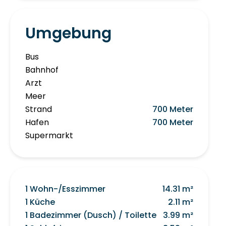
Umgebung
Bus
Bahnhof
Arzt
Meer
Strand
700 Meter
Hafen
700 Meter
Supermarkt
1 Wohn-/Esszimmer
14.31 m²
1 Küche
2.11 m²
1 Badezimmer (Dusch) / Toilette
3.99 m²