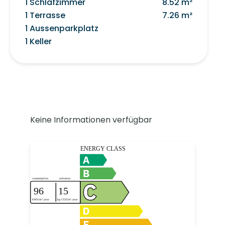
1 Schlafzimmer
8.52 m²
1 Terrasse
7.26 m²
1 Aussenparkplatz
1 Keller
Keine Informationen verfügbar