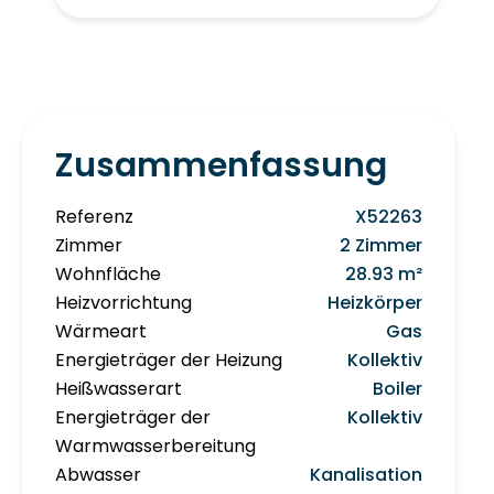
Zusammenfassung
Referenz
X52263
Zimmer
2 Zimmer
Wohnfläche
28.93 m²
Heizvorrichtung
Heizkörper
Wärmeart
Gas
Energieträger der Heizung
Kollektiv
Heißwasserart
Boiler
Energieträger der
Kollektiv
Warmwasserbereitung
Abwasser
Kanalisation