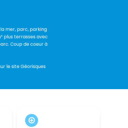
a mer, parc, parking
² plus terrasses avec
parc. Coup de coeur à
ur le site Géorisques