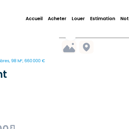
Accueil
Acheter
Louer
Estimation
Not
res, 98 M², 660 000 €
nt