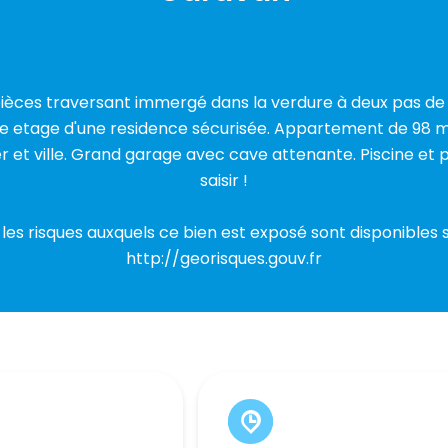
èces traversant immergé dans la verdure à deux pas de l
me etage d'une residence sécurisée. Appartement de 98 m
et ville. Grand garage avec cave attenante. Piscine et 
saisir !
 les risques auxquels ce bien est exposé sont disponibles s
http://georisques.gouv.fr