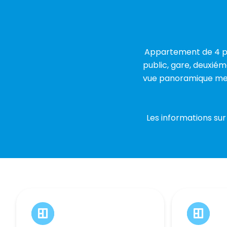
Appartement de 4 pi
public, gare, deuxié
vue panoramique mer 
Les informations sur