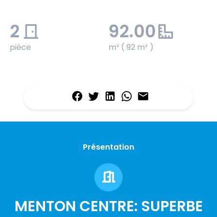
2
92.00
pièce
m² ( 92 m² )
Présentation
MENTON CENTRE: SUPERBE