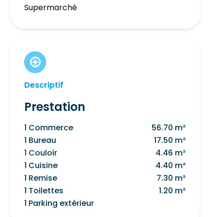
Supermarché
Descriptif
Prestation
1 Commerce
56.70 m²
1 Bureau
17.50 m²
1 Couloir
4.46 m²
1 Cuisine
4.40 m²
1 Remise
7.30 m²
1 Toilettes
1.20 m²
1 Parking extérieur