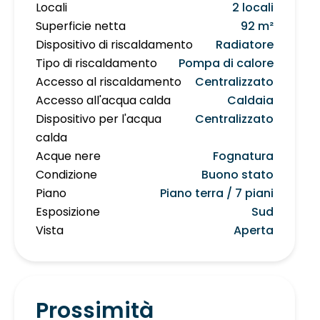
Locali
2 locali
Superficie netta
92 m²
Dispositivo di riscaldamento
Radiatore
Tipo di riscaldamento
Pompa di calore
Accesso al riscaldamento
Centralizzato
Accesso all'acqua calda
Caldaia
Dispositivo per l'acqua
Centralizzato
calda
Acque nere
Fognatura
Condizione
Buono stato
Piano
Piano terra / 7 piani
Esposizione
Sud
Vista
Aperta
Prossimità