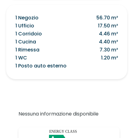
1 Negozio
56.70 m²
1 Ufficio
17.50 m²
1 Corridoio
4.46 m²
1 Cucina
4.40 m²
1 Rimessa
7.30 m²
1 WC
1.20 m²
1 Posto auto esterno
Nessuna informazione disponibile