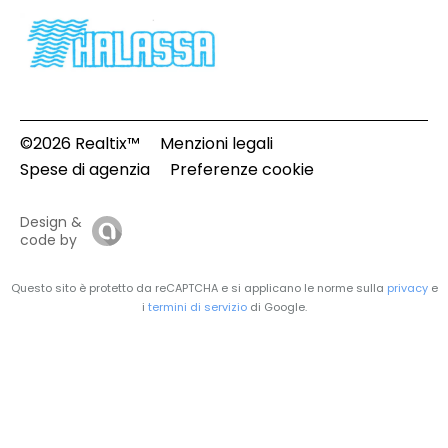
©2026 Realtix™
Menzioni legali
Spese di agenzia
Preferenze cookie
Design &
code by
Questo sito è protetto da reCAPTCHA e si applicano le norme sulla
privacy
e
i
termini di servizio
di Google.