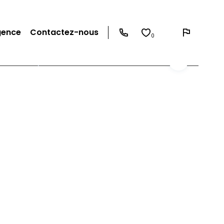
gence
Contactez-nous
0