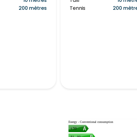
10 mètres
Taxi
10 mètr
200 mètres
Tennis
200 mètr