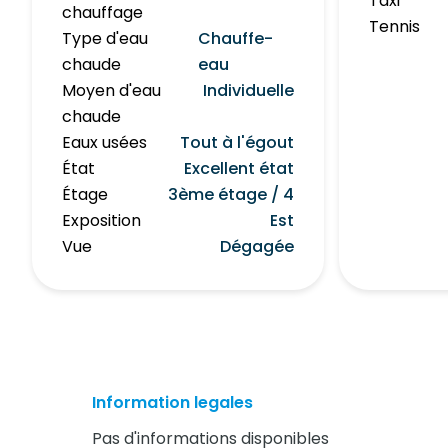
Taxi
chauffage
Tennis
Type d'eau
Chauffe-
chaude
eau
Moyen d'eau
Individuelle
chaude
Eaux usées
Tout à l'égout
État
Excellent état
Étage
3ème étage / 4
Exposition
Est
Vue
Dégagée
Information legales
Pas d'informations disponibles