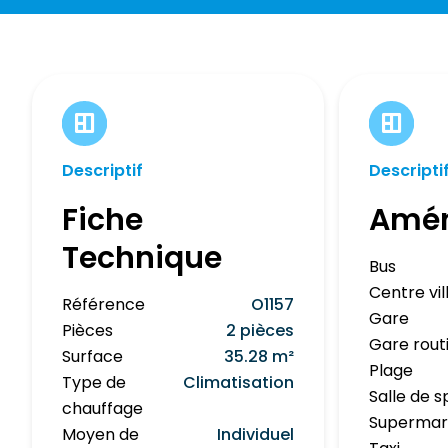
Descriptif
Descripti
Fiche
Amé
Technique
Bus
Centre vil
Référence
O1157
Gare
Pièces
2 pièces
Gare rout
Surface
35.28 m²
Plage
Type de
Climatisation
Salle de s
chauffage
Superma
Moyen de
Individuel