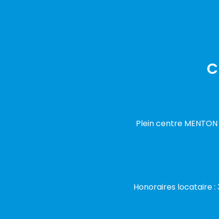
C
Plein centre MENTON s
Honoraires locataire : 