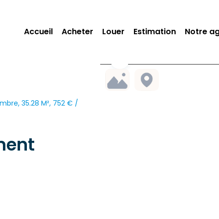
Accueil
Acheter
Louer
Estimation
Notre a
mbre, 35.28 M², 752 € /
ment