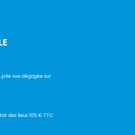
LE
 jolie vue dégagée sur
état des lieux 105 € TTC