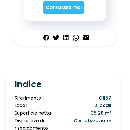
Contactez moi
Indice
Riferimento
O1157
Locali
2 locali
Superficie netta
35.28 m²
Dispositivo di
Climatizzazione
riscaldamento