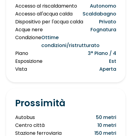
Accesso al riscaldamento
Autonomo
Accesso all'acqua calda
Scaldabagno
Dispositivo per l'acqua calda
Privato
Acque nere
Fognatura
Condizione
Ottime
condizioni/ristrutturato
Piano
3° Piano / 4
Esposizione
Est
Vista
Aperta
Prossimità
Autobus
50 metri
Centro città
10 metri
Stazione ferroviaria
150 metri