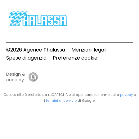
©2026 Agence Thalassa
Menzioni legali
Spese di agenzia
Preferenze cookie
Design &
code by
Questo sito è protetto da reCAPTCHA e si applicano le norme sulla
privacy
e
i
termini di servizio
di Google.