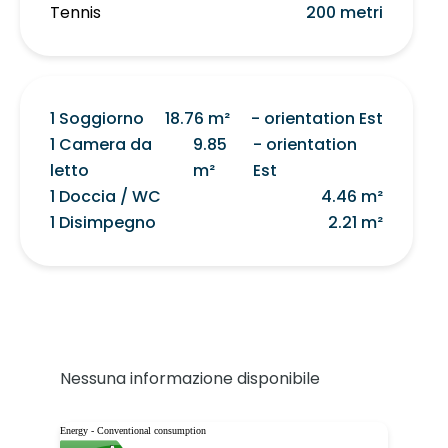
Tennis
200 metri
1 Soggiorno
18.76 m²
- orientation Est
1 Camera da
9.85
- orientation
letto
m²
Est
1 Doccia / WC
4.46 m²
1 Disimpegno
2.21 m²
Nessuna informazione disponibile