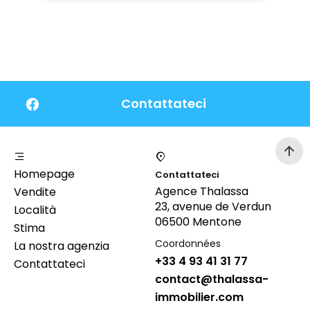
Contattateci
Homepage
Contattateci
Agence Thalassa
Vendite
23, avenue de Verdun
Località
06500 Mentone
Stima
Coordonnées
La nostra agenzia
+33 4 93 41 31 77
Contattateci
contact@thalassa-
immobilier.com