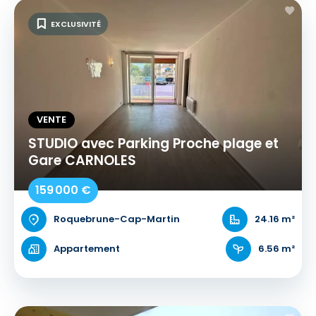
EXCLUSIVITÉ
VENTE
STUDIO avec Parking Proche plage et
Gare CARNOLES
159 000 €
Roquebrune-Cap-Martin
24.16 m²
Appartement
6.56 m²