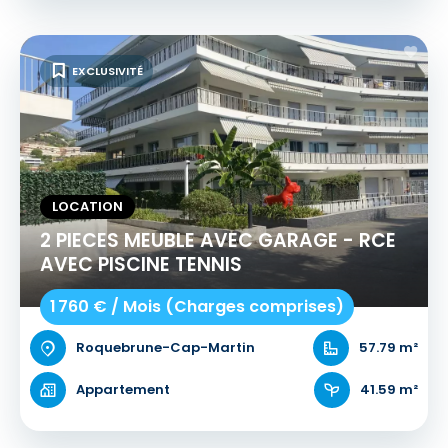
EXCLUSIVITÉ
LOCATION
2 PIECES MEUBLE AVEC GARAGE - RCE
AVEC PISCINE TENNIS
1 760 € / Mois (Charges comprises)
Roquebrune-Cap-Martin
57.79 m²
Appartement
41.59 m²