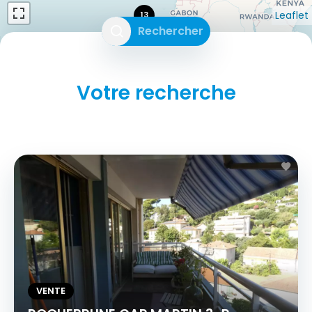
Leaflet
13
Rechercher
Votre recherche
VENTE