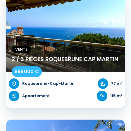
VENTE
2 / 3 PIECES ROQUEBRUNE CAP MARTIN
899 000 €
Roquebrune-Cap-Martin
77 m²
Appartement
115 m²