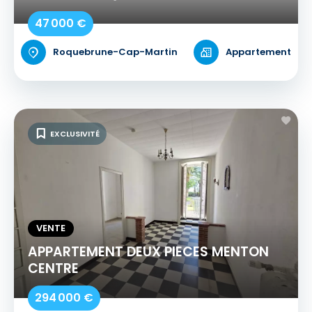
47 000 €
Roquebrune-Cap-Martin
Appartement
EXCLUSIVITÉ
VENTE
APPARTEMENT DEUX PIECES MENTON
CENTRE
294 000 €