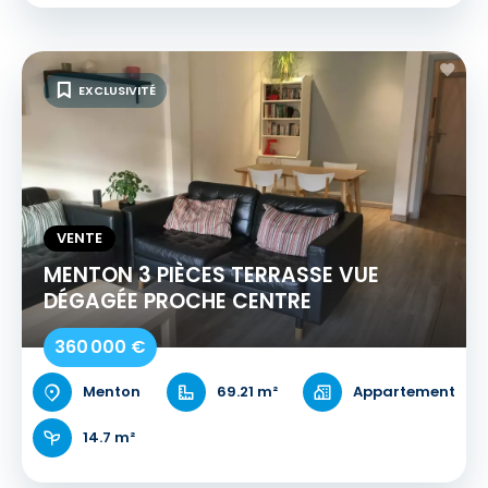
EXCLUSIVITÉ
VENTE
MENTON 3 PIÈCES TERRASSE VUE
DÉGAGÉE PROCHE CENTRE
360 000 €
Menton
69.21 m²
Appartement
14.7 m²