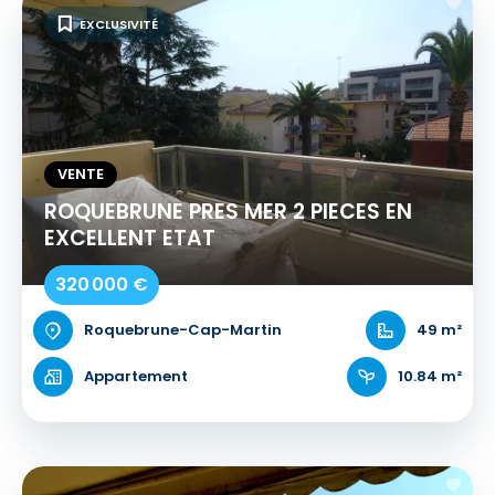
EXCLUSIVITÉ
VENTE
ROQUEBRUNE PRES MER 2 PIECES EN
EXCELLENT ETAT
320 000 €
Roquebrune-Cap-Martin
49 m²
Appartement
10.84 m²