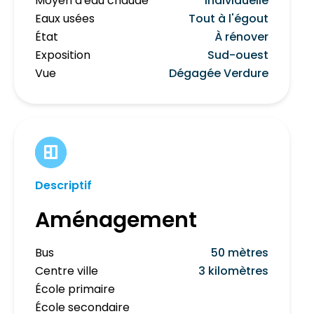
Moyen d'eau chaude
Individuelle
Eaux usées
Tout à l'égout
État
À rénover
Exposition
Sud-ouest
Vue
Dégagée Verdure
Descriptif
Aménagement
Bus
50 mètres
Centre ville
3 kilomètres
École primaire
École secondaire