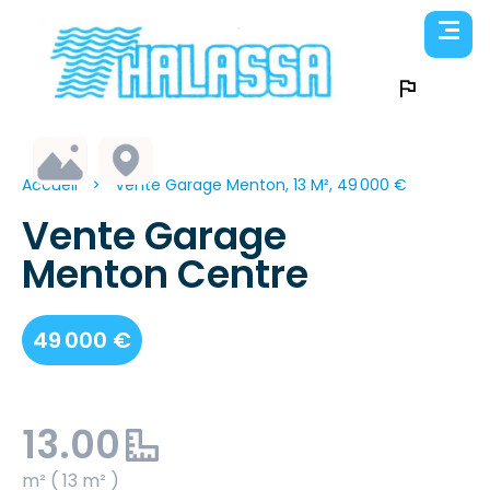
Accueil
Vente Garage Menton, 13 M², 49 000 €
Vente Garage
Menton Centre
49 000 €
13.00
m² ( 13 m² )