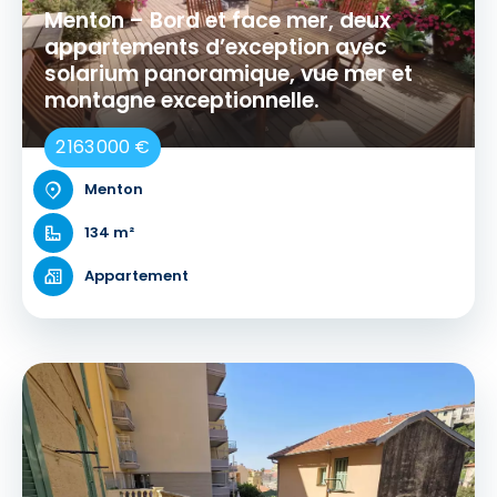
Menton – Bord et face mer, deux
appartements d’exception avec
solarium panoramique, vue mer et
montagne exceptionnelle.
2 163 000 €
Menton
134 m²
Appartement