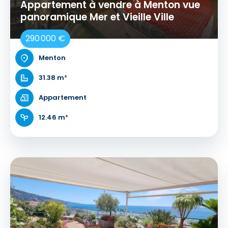
Appartement à vendre à Menton vue
panoramique Mer et Vieille Ville
290 000 €
Menton
31.38 m²
Appartement
12.46 m²