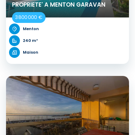
PROPRIETE' A MENTON GARAVAN
3 800 000 €
Menton
240 m²
Maison