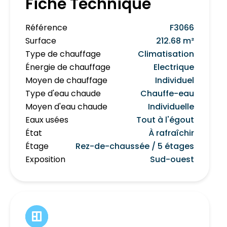
Fiche Technique
Référence
F3066
Surface
212.68 m²
Type de chauffage
Climatisation
Énergie de chauffage
Electrique
Moyen de chauffage
Individuel
Type d'eau chaude
Chauffe-eau
Moyen d'eau chaude
Individuelle
Eaux usées
Tout à l'égout
État
À rafraîchir
Étage
Rez-de-chaussée / 5 étages
Exposition
Sud-ouest