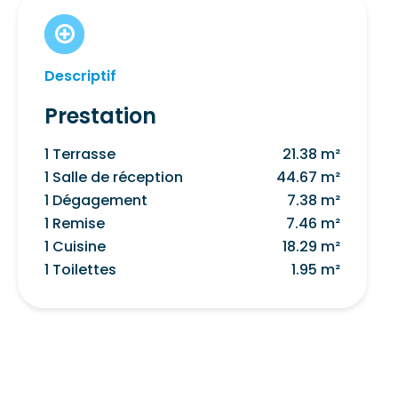
Descriptif
Prestation
1 Terrasse
21.38 m²
1 Salle de réception
44.67 m²
1 Dégagement
7.38 m²
1 Remise
7.46 m²
1 Cuisine
18.29 m²
1 Toilettes
1.95 m²