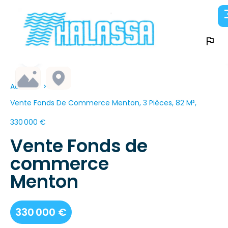
Accueil
Vente Fonds De Commerce Menton, 3 Pièces, 82 M²,
330 000 €
Vente Fonds de
commerce
Menton
330 000 €