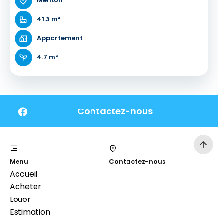
Menton
41.3 m²
Appartement
4.7 m²
Contactez-nous
Menu
Contactez-nous
Accueil
Acheter
Louer
Estimation