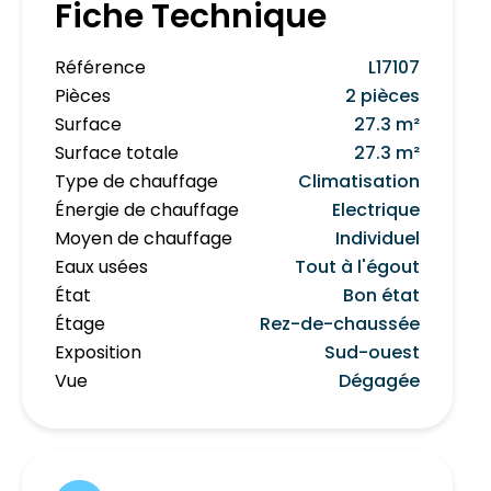
Fiche Technique
Référence
L17107
Pièces
2 pièces
Surface
27.3 m²
Surface totale
27.3 m²
Type de chauffage
Climatisation
Énergie de chauffage
Electrique
Moyen de chauffage
Individuel
Eaux usées
Tout à l'égout
État
Bon état
Étage
Rez-de-chaussée
Exposition
Sud-ouest
Vue
Dégagée