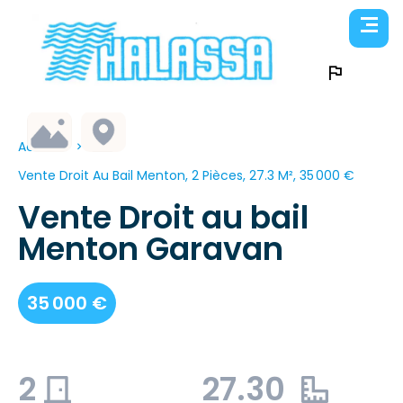
Accueil
Vente Droit Au Bail Menton, 2 Pièces, 27.3 M², 35 000 €
Vente Droit au bail
Menton Garavan
35 000 €
2
27.30