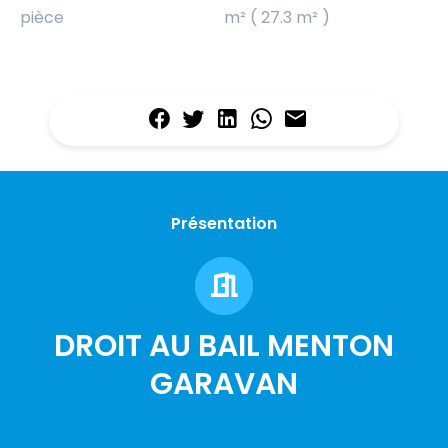
pièce
m² ( 27.3 m² )
Présentation
DROIT AU BAIL MENTON
GARAVAN