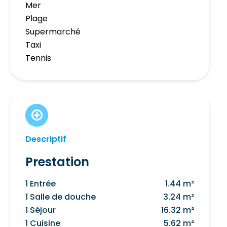
Mer
Plage
Supermarché
Taxi
Tennis
Descriptif
Prestation
1 Entrée
1.44 m²
1 Salle de douche
3.24 m²
1 Séjour
16.32 m²
1 Cuisine
5.62 m²