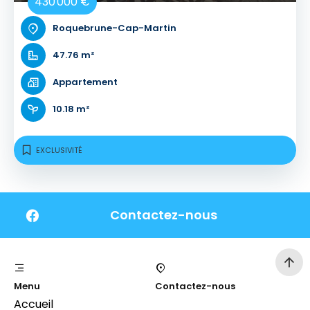
430 000 €
Roquebrune-Cap-Martin
47.76 m²
Appartement
10.18 m²
EXCLUSIVITÉ
Contactez-nous
Menu
Contactez-nous
Accueil