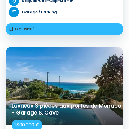
Roquebrune-Cap-Martin
Garage / Parking
EXCLUSIVITÉ
Luxueux 3 pièces aux portes de Monaco
- Garage & Cave
1 800 000 €