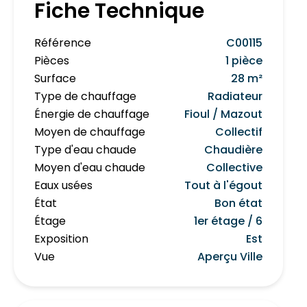
Fiche Technique
Référence
C00115
Pièces
1 pièce
Surface
28 m²
Type de chauffage
Radiateur
Énergie de chauffage
Fioul / Mazout
Moyen de chauffage
Collectif
Type d'eau chaude
Chaudière
Moyen d'eau chaude
Collective
Eaux usées
Tout à l'égout
État
Bon état
Étage
1er étage / 6
Exposition
Est
Vue
Aperçu Ville