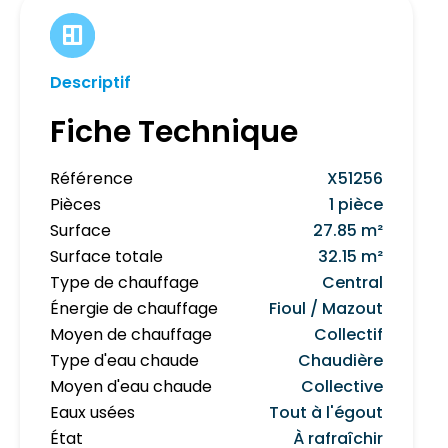
Descriptif
Fiche Technique
Référence
X51256
Pièces
1 pièce
Surface
27.85 m²
Surface totale
32.15 m²
Type de chauffage
Central
Énergie de chauffage
Fioul / Mazout
Moyen de chauffage
Collectif
Type d'eau chaude
Chaudière
Moyen d'eau chaude
Collective
Eaux usées
Tout à l'égout
État
À rafraîchir