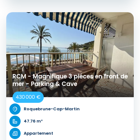
RCM - Magnifique 3 piéces en front de
mer - Parking & Cave
430 000 €
Roquebrune-Cap-Martin
47.76 m²
Appartement