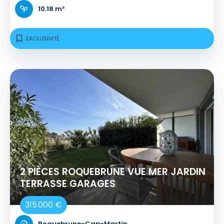
10.18 m²
EXCLUSIVITÉ
2 PIÈCES ROQUEBRUNE VUE MER JARDIN
TERRASSE GARAGES
315 000 €
Roquebrune-Cap-Martin