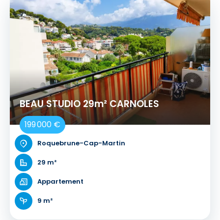
BEAU STUDIO 29m² CARNOLES
199 000 €
Roquebrune-Cap-Martin
29 m²
Appartement
9 m²