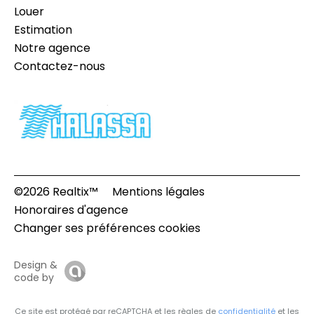
Louer
Estimation
Notre agence
Contactez-nous
©2026 Realtix™
Mentions légales
Honoraires d'agence
Changer ses préférences cookies
Design &
code by
Ce site est protégé par reCAPTCHA et les règles de
confidentialité
et les