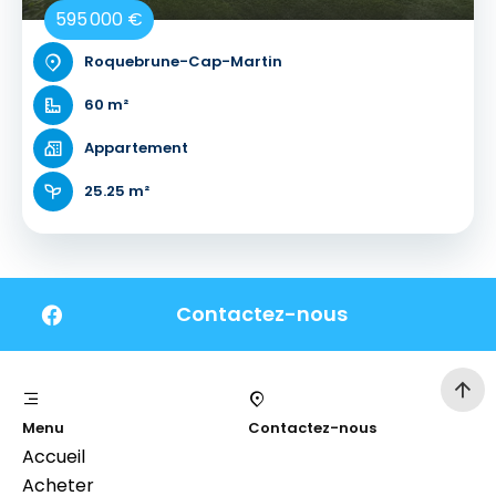
595 000 €
Roquebrune-Cap-Martin
60 m²
Appartement
25.25 m²
Contactez-nous
Menu
Contactez-nous
Accueil
Acheter