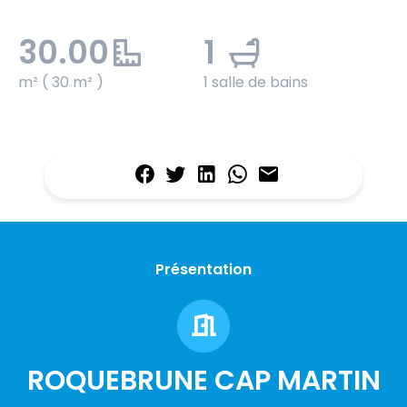
30.00
1
m² ( 30 m² )
1 salle de bains
Présentation
ROQUEBRUNE CAP MARTIN