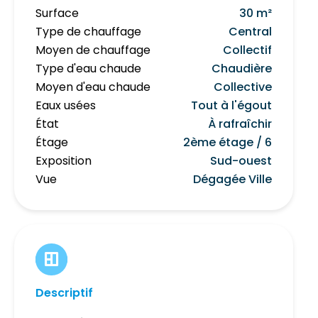
Surface
30 m²
Type de chauffage
Central
Moyen de chauffage
Collectif
Type d'eau chaude
Chaudière
Moyen d'eau chaude
Collective
Eaux usées
Tout à l'égout
État
À rafraîchir
Étage
2ème étage / 6
Exposition
Sud-ouest
Vue
Dégagée Ville
Descriptif