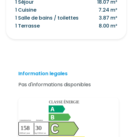
1 Séjour
18.07 m²
1 Cuisine
7.24 m²
1 Salle de bains / toilettes
3.87 m²
1 Terrasse
8.00 m²
Information legales
Pas d'informations disponibles