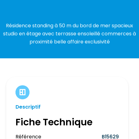
Résidence standing à 50 m du bord de mer spacieux
studio en étage avec terrasse ensoleillé commerces à
proximité belle affaire exclusivité
Descriptif
Fiche Technique
Référence
B15629