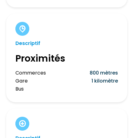
Descriptif
Proximités
Commerces
800 mètres
Gare
1 kilomètre
Bus