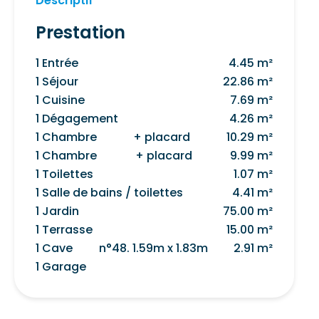
Descriptif
Prestation
1 Entrée
4.45 m²
1 Séjour
22.86 m²
1 Cuisine
7.69 m²
1 Dégagement
4.26 m²
1 Chambre
+ placard
10.29 m²
1 Chambre
+ placard
9.99 m²
1 Toilettes
1.07 m²
1 Salle de bains / toilettes
4.41 m²
1 Jardin
75.00 m²
1 Terrasse
15.00 m²
1 Cave
n°48. 1.59m x 1.83m
2.91 m²
1 Garage