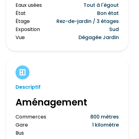
Eaux usées
Tout à l'égout
État
Bon état
Étage
Rez-de-jardin / 3 étages
Exposition
Sud
Vue
Dégagée Jardin
Descriptif
Aménagement
Commerces
800 mètres
Gare
1 kilomètre
Bus