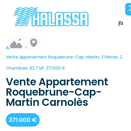
Accueil
Vente Appartement Roquebrune-Cap-Martin, 3 Pièces, 2
Chambres, 63.7 M², 371 000 €
Vente Appartement
Roquebrune-Cap-
Martin Carnolès
371 000 €