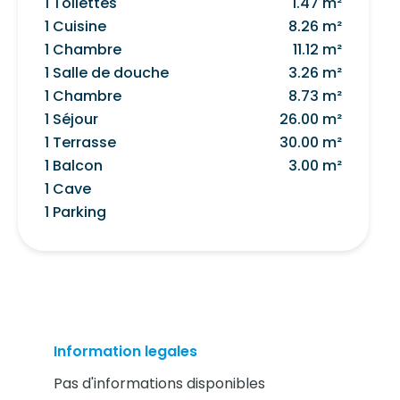
1 Toilettes
1.47 m²
1 Cuisine
8.26 m²
1 Chambre
11.12 m²
1 Salle de douche
3.26 m²
1 Chambre
8.73 m²
1 Séjour
26.00 m²
1 Terrasse
30.00 m²
1 Balcon
3.00 m²
1 Cave
1 Parking
Information legales
Pas d'informations disponibles