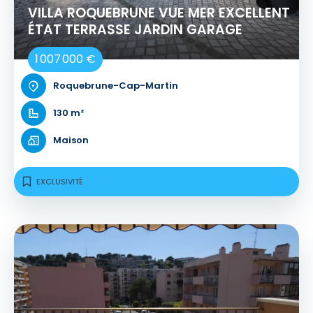
VILLA ROQUEBRUNE VUE MER EXCELLENT
ÉTAT TERRASSE JARDIN GARAGE
1 007 000 €
Roquebrune-Cap-Martin
130 m²
Maison
EXCLUSIVITÉ