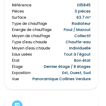
Référence
D15845
Pièces
3 pièces
Surface
63.7 m²
Type de chauffage
Radiateur
Énergie de chauffage
Fioul / Mazout
Moyen de chauffage
Collectif
Type d'eau chaude
Chauffe-eau
Moyen d'eau chaude
Individuelle
Eaux usées
Tout à l'égout
État
Bon état
Étage
Dernier étage / 8 étages
Exposition
Est, Ouest, Sud
Vue
Panoramique Collines Verdure