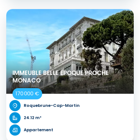
IMMEUBLE BELLE EPOQUE PROCHE
MONACO
170 000 €
Roquebrune-Cap-Martin
24.12 m²
Appartement