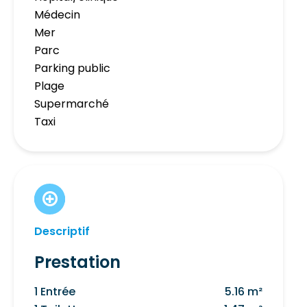
Médecin
Mer
Parc
Parking public
Plage
Supermarché
Taxi
Descriptif
Prestation
1 Entrée
5.16 m²