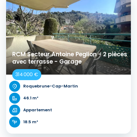
RCM Secteur Antoine Peglion - 2 pièces
avec terrasse - Garage
314 000 €
Roquebrune-Cap-Martin
46.1 m²
Appartement
18.5 m²