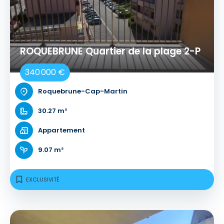
ROQUEBRUNE Quartier de la plage 2-P
340 000 €
Roquebrune-Cap-Martin
30.27 m²
Appartement
9.07 m²
EXCLUSIVITÉ