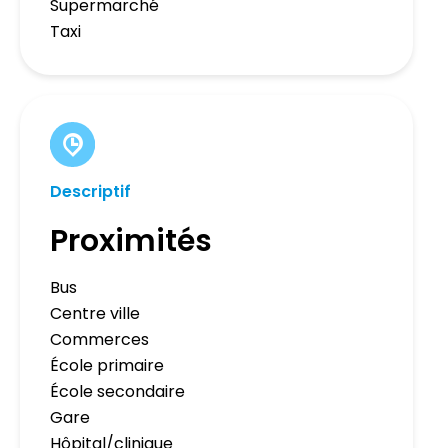
Supermarché
Taxi
Descriptif
Proximités
Bus
Centre ville
Commerces
École primaire
École secondaire
Gare
Hôpital/clinique