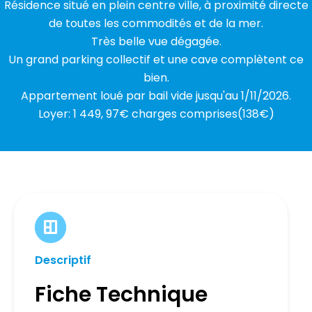
Résidence situé en plein centre ville, à proximité directe
de toutes les commodités et de la mer.
Très belle vue dégagée.
Un grand parking collectif et une cave complètent ce
bien.
Appartement loué par bail vide jusqu'au 1/11/2026.
Loyer: 1 449, 97€ charges comprises(138€)
Descriptif
Fiche Technique