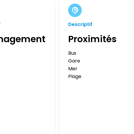
f
Descriptif
nagement
Proximités
Bus
Gare
Mer
Plage