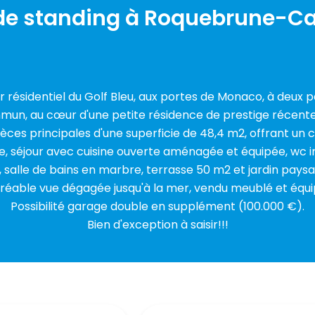
 de standing à Roquebrune-C
er résidentiel du Golf Bleu, aux portes de Monaco, à deux 
un, au cœur d'une petite résidence de prestige récente.
es principales d'une superficie de 48,4 m2, offrant un ca
, séjour avec cuisine ouverte aménagée et équipée, wc
 salle de bains en marbre, terrasse 50 m2 et jardin pays
réable vue dégagée jusqu'à la mer, vendu meublé et équi
Possibilité garage double en supplément (100.000 €).
Bien d'exception à saisir!!!