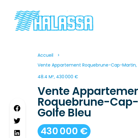
Accueil
Vente Appartement Roquebrune-Cap-Martin, 2
48.4 M², 430 000 €
Vente Apparteme
Roquebrune-Cap-
Golfe Bleu
430 000 €