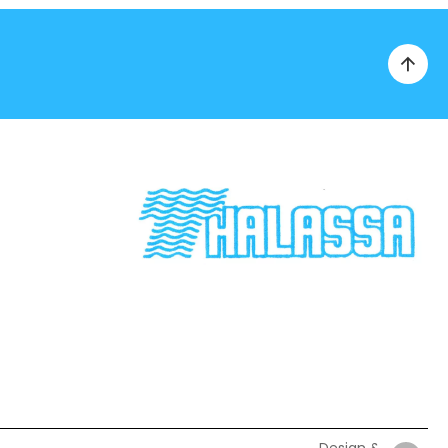
Design &