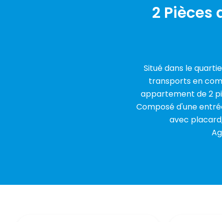
2 Pièces
Situé dans le quarti
transports en comm
appartement de 2 pièc
Composé d'une entrée
avec placard,
Ag