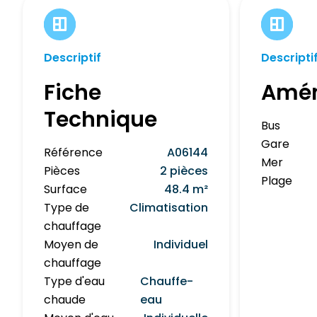
Descriptif
Descripti
Fiche
Amé
Technique
Bus
Gare
Référence
A06144
Mer
Pièces
2 pièces
Plage
Surface
48.4 m²
Type de
Climatisation
chauffage
Moyen de
Individuel
chauffage
Type d'eau
Chauffe-
chaude
eau