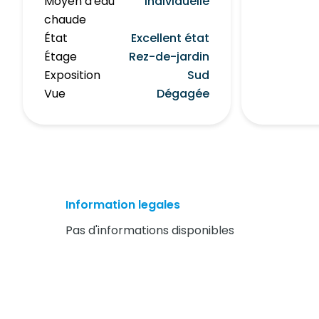
Moyen d'eau
Individuelle
chaude
État
Excellent état
Étage
Rez-de-jardin
Exposition
Sud
Vue
Dégagée
Information legales
Pas d'informations disponibles