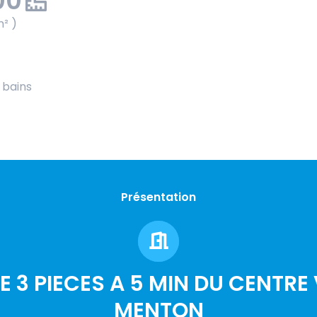
00
m² )
e bains
Présentation
 3 PIECES A 5 MIN DU CENTRE 
MENTON