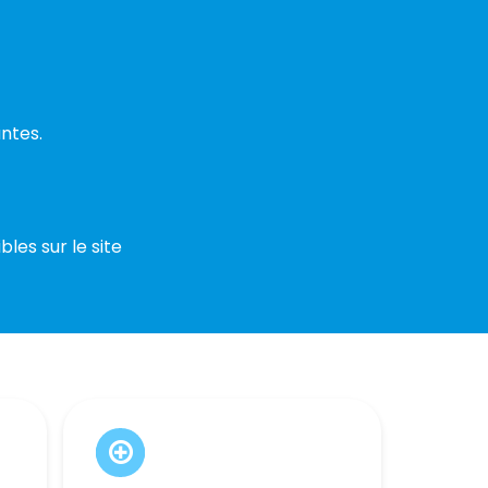
ntes.
les sur le site