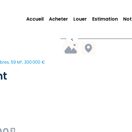
Accueil
Acheter
Louer
Estimation
Not
res, 59 M², 300 000 €
nt