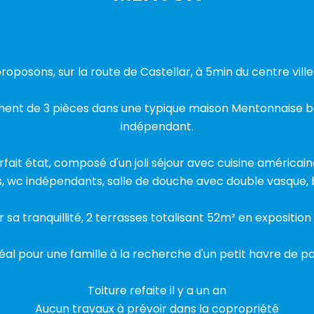
roposons, sur la route de Castellar, à 5min du centre vill
ment de 3 pièces dans une typique maison Mentonnaise bé
indépendant.
ait état, composé d'un joli séjour avec cuisine américain
 wc indépendants, salle de douche avec double vasque, 
r sa tranquillité, 2 terrasses totalisant 52m² en expositi
éal pour une famille à la recherche d'un petit havre de pa
Toiture refaite il y a un an
Aucun travaux à prévoir dans la copropriété