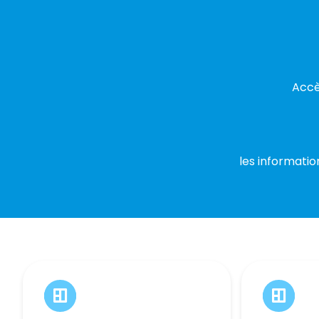
Accè
les informatio