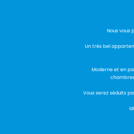
Nous vous p
Un très bel apparte
Moderne et en parf
chambres,
Vous serez séduits pa
Id