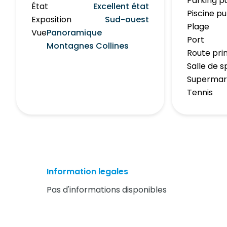
Parking p
État
Excellent état
Piscine pu
Exposition
Sud-ouest
Plage
Vue
Panoramique
Port
Montagnes Collines
Route pri
Salle de s
Superma
Tennis
Information legales
Pas d'informations disponibles