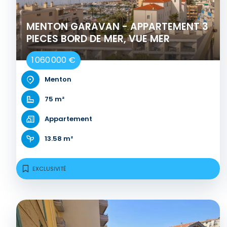
MENTON GARAVAN - APPARTEMENT 3
PIECES BORD DE MER, VUE MER
1 060 000 €
Menton
75 m²
Appartement
13.58 m²
EXCLUSIVITÉ