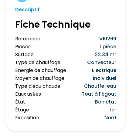
Descriptif
Fiche Technique
Référence
V10269
Pièces
1 pièce
Surface
22.34 m²
Type de chauffage
Convecteur
Énergie de chauffage
Electrique
Moyen de chauffage
Individuel
Type d'eau chaude
Chauffe-eau
Eaux usées
Tout à l'égout
État
Bon état
Étage
1er
Exposition
Nord