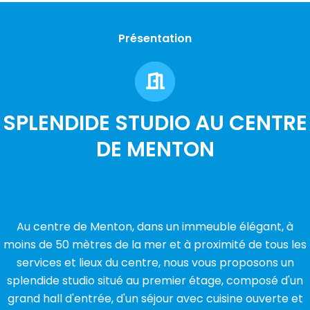
Présentation
SPLENDIDE STUDIO AU CENTRE
DE MENTON
Au centre de Menton, dans un immeuble élégant, à
moins de 50 mètres de la mer et à proximité de tous les
services et lieux du centre, nous vous proposons un
splendide studio situé au premier étage, composé d'un
grand hall d'entrée, d'un séjour avec cuisine ouverte et