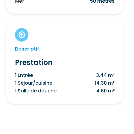
Mer
50 mètres
Descriptif
Prestation
1 Entrée
3.44 m²
1 Séjour/cuisine
14.30 m²
1 Salle de douche
4.60 m²