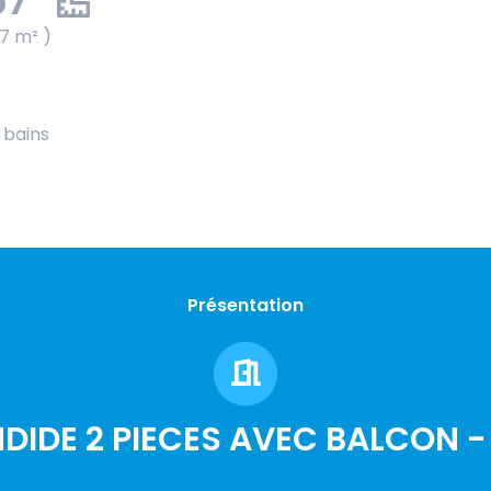
57
57 m² )
e bains
Présentation
DIDE 2 PIECES AVEC BALCON 