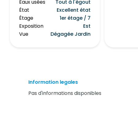
Eaux usées
Tout à l'égout
État
Excellent état
Étage
1er étage / 7
Exposition
Est
Vue
Dégagée Jardin
Information legales
Pas d'informations disponibles