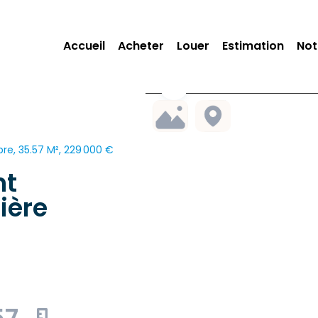
Accueil
Acheter
Louer
Estimation
Not
e, 35.57 M², 229 000 €
nt
ière