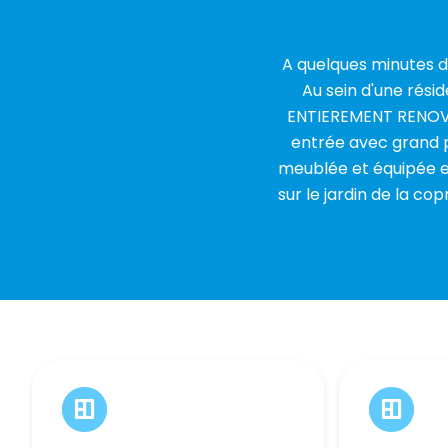
A quelques minutes d
Au sein d'une rési
ENTIEREMENT RENOVE 
entrée avec grand p
meublée et équipée e
sur le jardin de la c