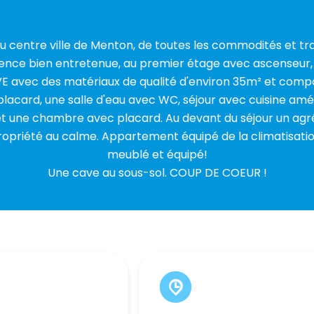
u centre ville de Menton, de toutes les commodités et 
dence bien entretenue, au premier étage avec ascenseur,
avec des matériaux de qualité d'environ 35m² et comp
lacard, une salle d'eau avec WC, séjour avec cuisine am
t une chambre avec placard. Au devant du séjour un ag
opropriété au calme. Appartement équipé de la climatisat
meublé et équipé!
Une cave au sous-sol. COUP DE COEUR !