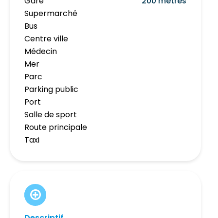
Gare
200 mètres
Supermarché
Bus
Centre ville
Médecin
Mer
Parc
Parking public
Port
Salle de sport
Route principale
Taxi
Descriptif