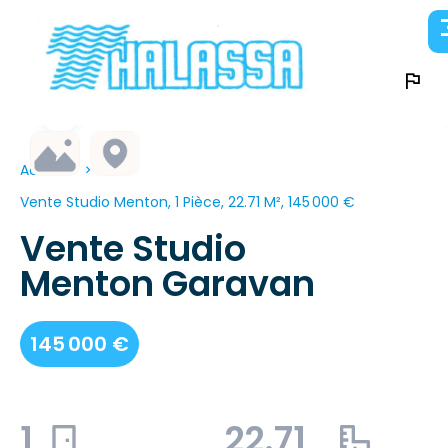
Accueil
Vente Studio Menton, 1 Pièce, 22.71 M², 145 000 €
Vente Studio
Menton Garavan
145 000 €
1
22.71