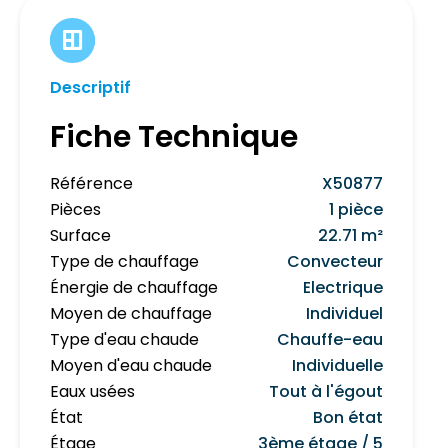
Descriptif
Fiche Technique
Référence
X50877
Pièces
1 pièce
Surface
22.71 m²
Type de chauffage
Convecteur
Énergie de chauffage
Electrique
Moyen de chauffage
Individuel
Type d'eau chaude
Chauffe-eau
Moyen d'eau chaude
Individuelle
Eaux usées
Tout à l'égout
État
Bon état
Étage
3ème étage / 5