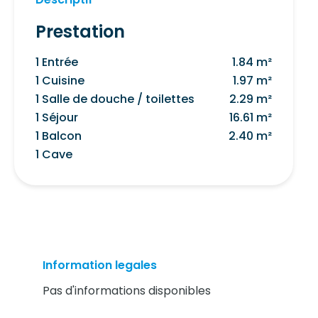
Prestation
1 Entrée
1.84 m²
1 Cuisine
1.97 m²
1 Salle de douche / toilettes
2.29 m²
1 Séjour
16.61 m²
1 Balcon
2.40 m²
1 Cave
Information legales
Pas d'informations disponibles