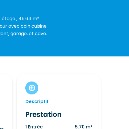
étage , 45.64 m²
our avec coin cuisine,
nt, garage, et cave.
Descriptif
Prestation
1 Entrée
5.70 m²