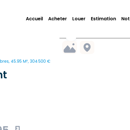
Accueil
Acheter
Louer
Estimation
Not
res, 45.95 M², 304 500 €
nt