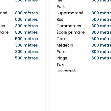
500 mètres
Mer
500 mètr
Port
rché
800 mètres
Supermarché
800 mètr
500 mètres
Bus
500 mètr
es
300 mètres
Commerces
300 mètr
maire
800 mètres
École primaire
800 mètr
500 mètres
Gare
500 mètr
300 mètres
Médecin
300 mètr
800 mètres
Parc
800 mètr
500 mètres
Plage
500 mètr
Taxi
Université