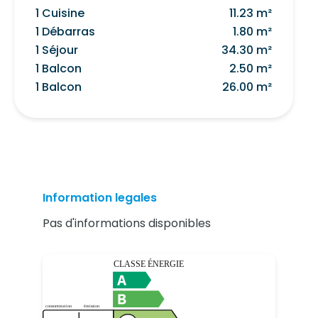
1 Cuisine
11.23 m²
1 Débarras
1.80 m²
1 Séjour
34.30 m²
1 Balcon
2.50 m²
1 Balcon
26.00 m²
Information legales
Pas d'informations disponibles