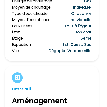
Énergie de chauffage
Gaz
Moyen de chauffage
Individuel
Type d'eau chaude
Chaudière
Moyen d'eau chaude
Individuelle
Eaux usées
Tout à l'égout
État
Bon état
Étage
5ème
Exposition
Est, Ouest, Sud
Vue
Dégagée Verdure Ville
Descriptif
Aménagement