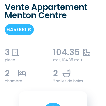
Vente Appartement
Menton Centre
645 000 €
3
104.35
pièce
m² ( 104.35 m² )
2
2
chambre
2 salles de bains