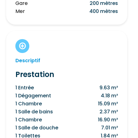
Gare
200 mètres
Mer
400 mètres
Descriptif
Prestation
1 Entrée
9.63 m²
1 Dégagement
4.18 m²
1 Chambre
15.09 m²
1 Salle de bains
2.37 m²
1 Chambre
16.90 m²
1 Salle de douche
7.01 m²
1 Toilettes
1.84 m²