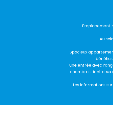
Emplacement num
Au sei
Spacieux appartement 
bénéfici
une entrée avec range
chambres dont deux 
Les informations sur