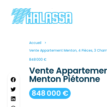
Accueil
Vente Appartement Menton, 4 Pièces, 3 Chamb
848 000 €
Vente Apparteme
Menton Piétonne
848 000 €