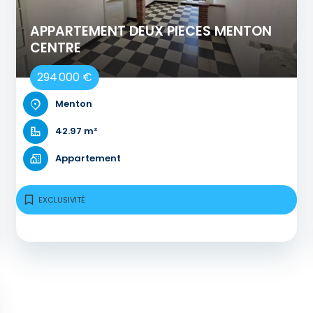
APPARTEMENT DEUX PIECES MENTON
CENTRE
294 000 €
Menton
42.97 m²
Appartement
EXCLUSIVITÉ