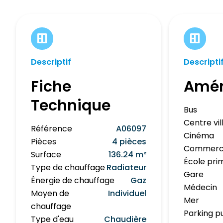
Descriptif
Descripti
Fiche
Amé
Technique
Bus
Centre vil
Référence
A06097
Cinéma
Pièces
4 pièces
Commerc
Surface
136.24 m²
École pri
Type de chauffage
Radiateur
Gare
Énergie de chauffage
Gaz
Médecin
Moyen de
Individuel
Mer
chauffage
Parking p
Type d'eau
Chaudière