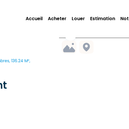
Accueil
Acheter
Louer
Estimation
Not
res, 136.24 M²,
nt