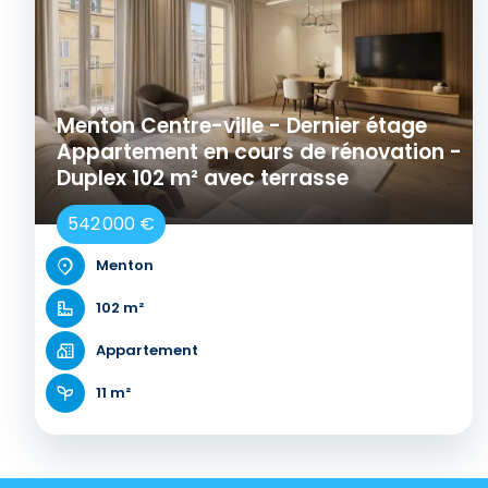
Menton Centre-ville - Dernier étage
Appartement en cours de rénovation -
Duplex 102 m² avec terrasse
542 000 €
Menton
102 m²
Appartement
11 m²