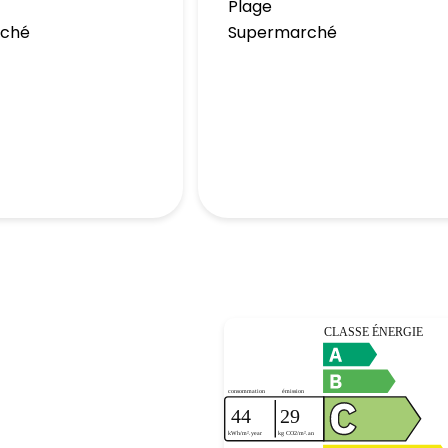
Plage
rché
Supermarché