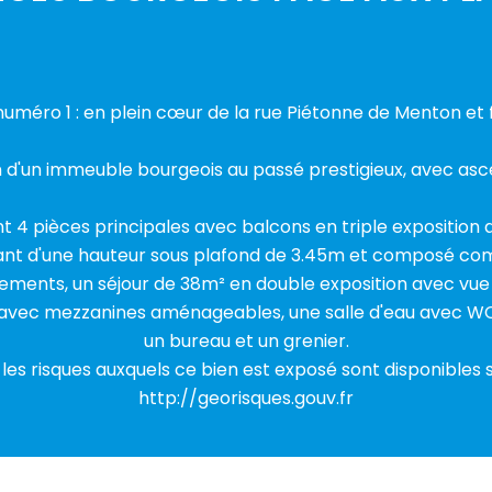
éro 1 : en plein cœur de la rue Piétonne de Menton et 
n d'un immeuble bourgeois au passé prestigieux, avec asc
4 pièces principales avec balcons en triple exposition 
ant d'une hauteur sous plafond de 3.45m et composé com
ments, un séjour de 38m² en double exposition avec vue
avec mezzanines aménageables, une salle d'eau avec WC
un bureau et un grenier.
 les risques auxquels ce bien est exposé sont disponibles s
http://georisques.gouv.fr