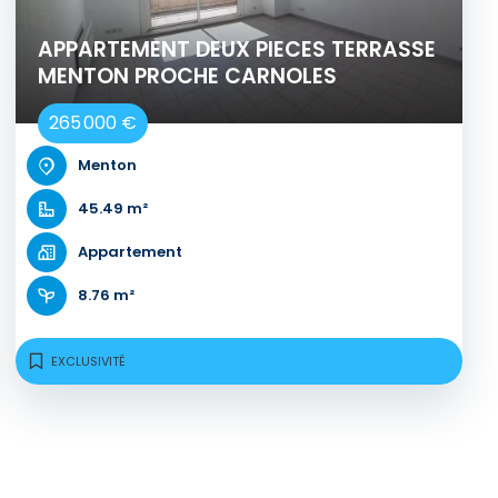
APPARTEMENT DEUX PIECES TERRASSE
MENTON PROCHE CARNOLES
265 000 €
Menton
45.49 m²
Appartement
8.76 m²
EXCLUSIVITÉ