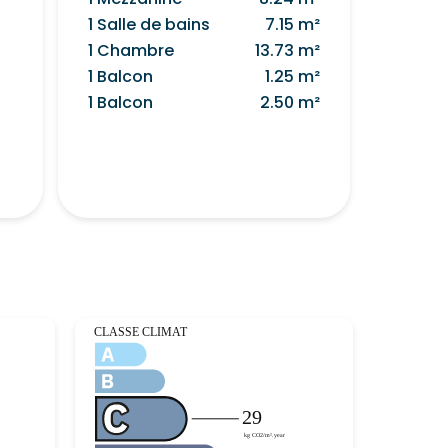
1 Salle de bains
7.15 m²
1 Chambre
13.73 m²
1 Balcon
1.25 m²
1 Balcon
2.50 m²