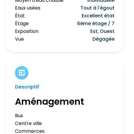
Moyen d'eau chaude
Individuelle
Eaux usées
Tout à l'égout
État
Excellent état
Étage
6ème étage / 7
Exposition
Est, Ouest
Vue
Dégagée
Descriptif
Aménagement
Bus
Centre ville
Commerces