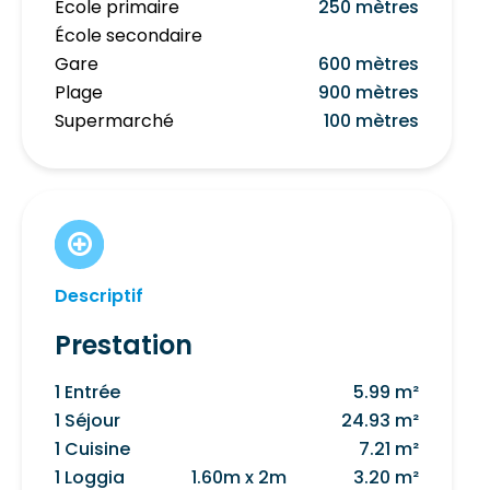
École primaire
250 mètres
École secondaire
Gare
600 mètres
Plage
900 mètres
Supermarché
100 mètres
Descriptif
Prestation
1 Entrée
5.99 m²
1 Séjour
24.93 m²
1 Cuisine
7.21 m²
1 Loggia
1.60m x 2m
3.20 m²