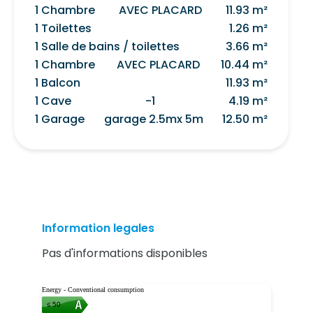
1 Chambre
AVEC PLACARD
11.93 m²
1 Toilettes
1.26 m²
1 Salle de bains / toilettes
3.66 m²
1 Chambre
AVEC PLACARD
10.44 m²
1 Balcon
11.93 m²
1 Cave
-1
4.19 m²
1 Garage
garage 2.5mx 5m
12.50 m²
Information legales
Pas d'informations disponibles