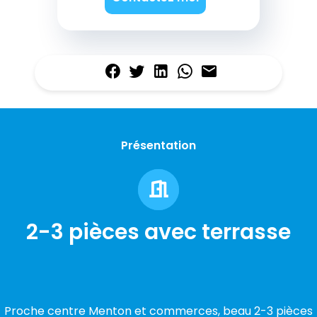
Présentation
2-3 pièces avec terrasse
Proche centre Menton et commerces, beau 2-3 pièces