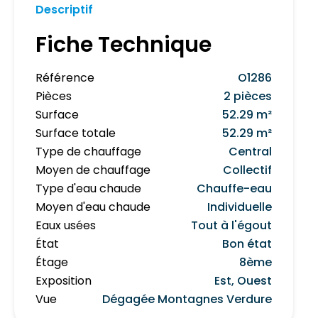
Descriptif
Fiche Technique
Référence
O1286
Pièces
2 pièces
Surface
52.29 m²
Surface totale
52.29 m²
Type de chauffage
Central
Moyen de chauffage
Collectif
Type d'eau chaude
Chauffe-eau
Moyen d'eau chaude
Individuelle
Eaux usées
Tout à l'égout
État
Bon état
Étage
8ème
Exposition
Est, Ouest
Vue
Dégagée Montagnes Verdure