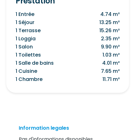
Prestation
1 Entrée
4.74 m²
1 Séjour
13.25 m²
1 Terrasse
15.26 m²
1 Loggia
2.35 m²
1 Salon
9.90 m²
1 Toilettes
1.03 m²
1 Salle de bains
4.01 m²
1 Cuisine
7.65 m²
1 Chambre
11.71 m²
Information legales
Pas d'informations disponibles