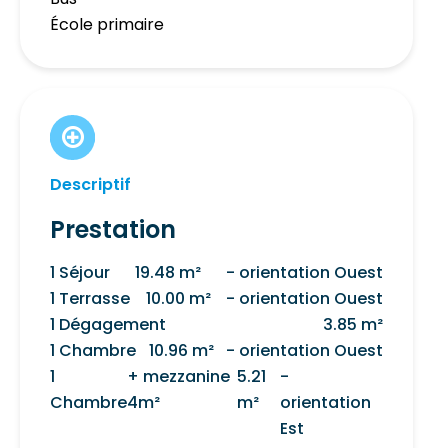
École primaire
Descriptif
Prestation
1 Séjour
19.48 m²
- orientation Ouest
1 Terrasse
10.00 m²
- orientation Ouest
1 Dégagement
3.85 m²
1 Chambre
10.96 m²
- orientation Ouest
1
+ mezzanine
5.21
-
Chambre
4m²
m²
orientation
Est