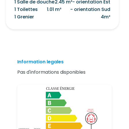
1 Salle de douche
2.45 m²
- orientation Est
1 Toilettes
1.01 m²
- orientation Sud
1 Grenier
4m²
Information legales
Pas d'informations disponibles