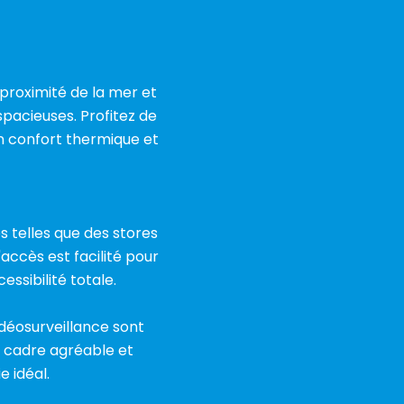
proximité de la mer et
pacieuses. Profitez de
un confort thermique et
telles que des stores
accès est facilité pour
ssibilité totale.
idéosurveillance sont
un cadre agréable et
 idéal.