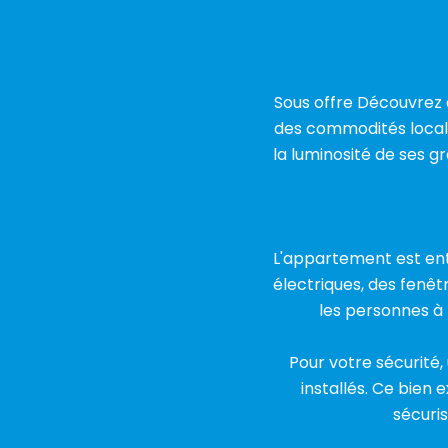
Sous offre Découvrez 
des commodités locale
la luminosité de ses g
L'appartement est en
électriques, des fenêt
les personnes à 
Pour votre sécurité,
installés. Ce bien 
sécuri