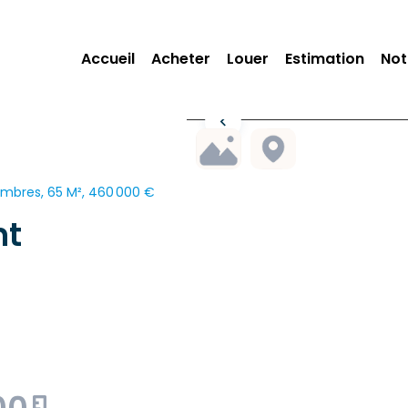
Accueil
Acheter
Louer
Estimation
Not
ambres, 65 M², 460 000 €
nt