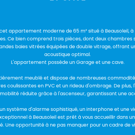
cet appartement moderne de 65 m² situé à Beausoleil, à 
s. Ce bien comprend trois pièces, dont deux chambres s
randes baies vitrées équipées de double vitrage, offrant 
acoustique optimal.
L'appartement possède un Garage et une cave.
tièrement meublé et dispose de nombreuses commodités 
res coulissantes en PVC et un rideau d'ombrage. De plus, l'
mobilité réduite grâce à l'ascenseur, garantissant une acce
 un système d'alarme sophistiqué, un interphone et une v
exceptionnel à Beausoleil est prêt à vous accueillir dans 
sé. Une opportunité à ne pas manquer pour un cadre de vie