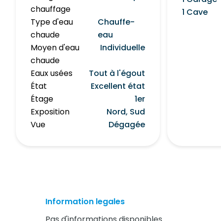
chauffage
1 Cave
Type d'eau
Chauffe-
chaude
eau
Moyen d'eau
Individuelle
chaude
Eaux usées
Tout à l'égout
État
Excellent état
Étage
1er
Exposition
Nord, Sud
Vue
Dégagée
Information legales
Pas d'informations disponibles