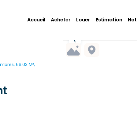
Accueil
Acheter
Louer
Estimation
Not
mbres, 66.03 M²,
nt