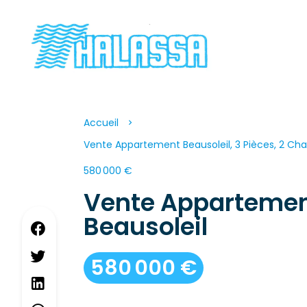
Accueil
Vente Appartement Beausoleil, 3 Pièces, 2 Cha
580 000 €
Vente Apparteme
Beausoleil
580 000 €