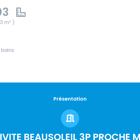
03
03 m² )
e bains
Présentation
IVITE BEAUSOLEIL 3P PROCHE