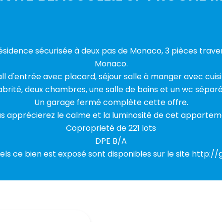
résidence sécurisée à deux pas de Monaco, 3 pièces trav
Monaco.
all d'entrée avec placard, séjour salle à manger avec cuis
abrité, deux chambres, une salle de bains et un wc séparé
Un garage fermé complète cette offre.
s apprécierez le calme et la luminosité de cet appartem
Coproprieté de 221 lots
DPE B/A
els ce bien est exposé sont disponibles sur le site http://