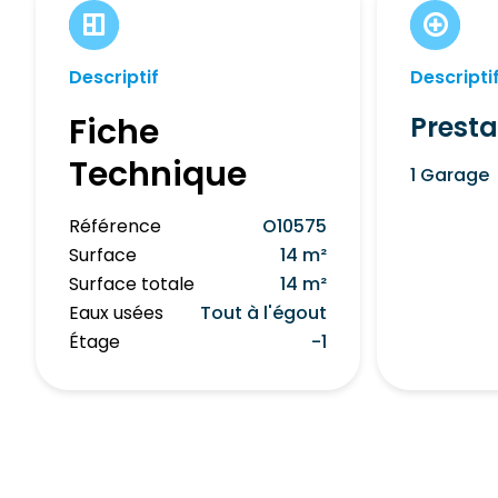
Descriptif
Descripti
Fiche
Presta
Technique
1 Garage
Référence
O10575
Surface
14 m²
Surface totale
14 m²
Eaux usées
Tout à l'égout
Étage
-1