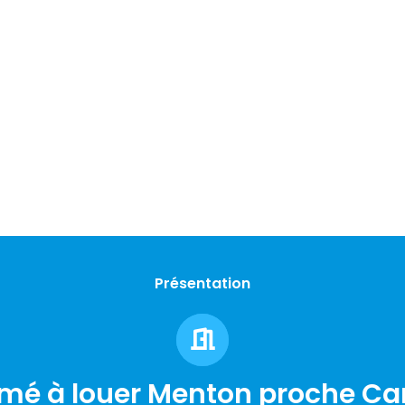
Présentation
rmé à louer Menton proche Car