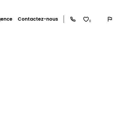
gence
Contactez-nous
0