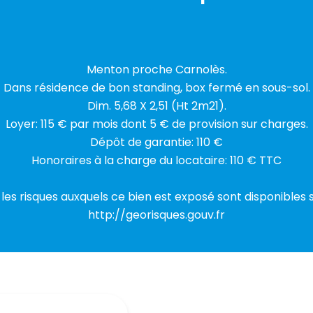
Menton proche Carnolès.
Dans résidence de bon standing, box fermé en sous-sol.
Dim. 5,68 X 2,51 (Ht 2m21).
Loyer: 115 € par mois dont 5 € de provision sur charges.
Dépôt de garantie: 110 €
Honoraires à la charge du locataire: 110 € TTC
 les risques auxquels ce bien est exposé sont disponibles s
http://georisques.gouv.fr