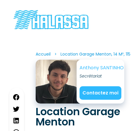
Accueil
Location Garage Menton, 14 M², 115
Anthony SANTINHO
Secrétariat
Contactez moi
Location Garage
Menton