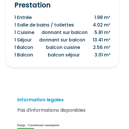
Prestation
1 Entrée
1.98 m²
1 Salle de bains / toilettes
4.02 m²
1 Cuisine
donnant sur balcon
5.81 m²
1 Séjour
donnant sur balcon
13.41 m²
1 Balcon
balcon cuisine
2.56 m²
1 Balcon
balcon séjour
3.01 m²
Information legales
Pas d'informations disponibles