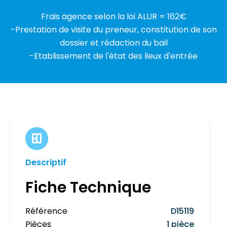
Frais agence selon la loi ALUR = 162€
-Prestation de visite du preneur, constitution de son
dossier et rédaction du bail
-Etablissement de l'état des lieux d'entrée
Descriptif
Fiche Technique
Référence
D15119
Pièces
1 pièce