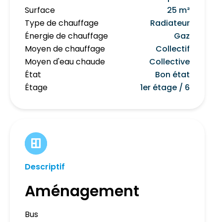
Surface
25 m²
Type de chauffage
Radiateur
Énergie de chauffage
Gaz
Moyen de chauffage
Collectif
Moyen d'eau chaude
Collective
État
Bon état
Étage
1er étage / 6
Descriptif
Aménagement
Bus