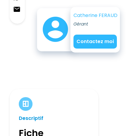
Catherine FERAUD
Gérant
Contactez moi
Descriptif
Fiche