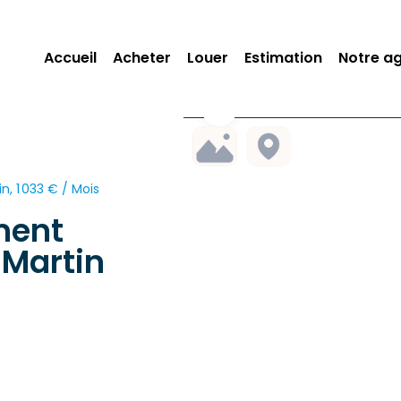
Accueil
Acheter
Louer
Estimation
Notre a
 1 033 € / Mois
ment
Martin