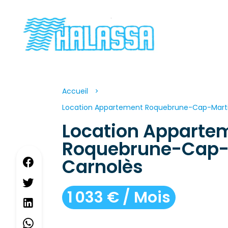
Accueil
Location Appartement Roquebrune-Cap-Martin,
Location Apparte
Roquebrune-Cap-
Carnolès
1 033 € / Mois