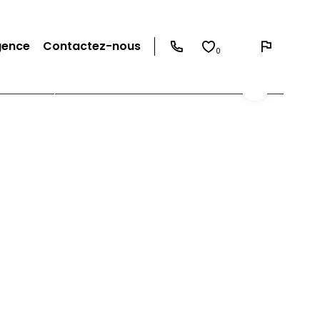
gence
Contactez-nous
0