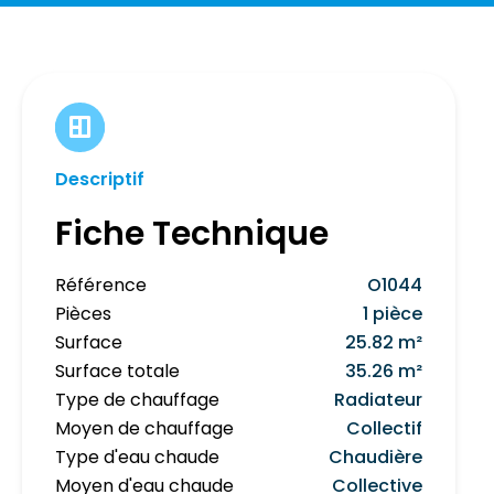
Descriptif
Fiche Technique
Référence
O1044
Pièces
1 pièce
Surface
25.82 m²
Surface totale
35.26 m²
Type de chauffage
Radiateur
Moyen de chauffage
Collectif
Type d'eau chaude
Chaudière
Moyen d'eau chaude
Collective