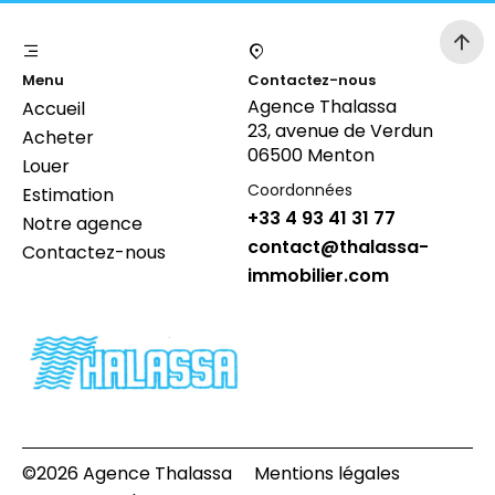
Menu
Contactez-nous
Agence Thalassa
Accueil
23, avenue de Verdun
Acheter
06500 Menton
Louer
Coordonnées
Estimation
+33 4 93 41 31 77
Notre agence
contact@thalassa-
Contactez-nous
immobilier.com
©2026 Agence Thalassa
Mentions légales