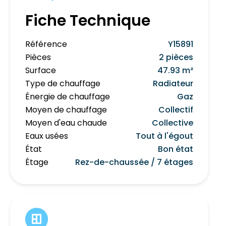
Fiche Technique
Référence
Y15891
Pièces
2 pièces
Surface
47.93 m²
Type de chauffage
Radiateur
Énergie de chauffage
Gaz
Moyen de chauffage
Collectif
Moyen d'eau chaude
Collective
Eaux usées
Tout à l'égout
État
Bon état
Étage
Rez-de-chaussée / 7 étages