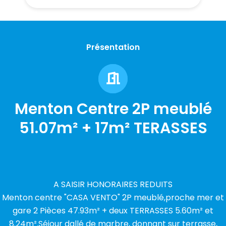
Présentation
Menton Centre 2P meublé
51.07m² + 17m² TERASSES
A SAISIR HONORAIRES REDUITS
Menton centre "CASA VENTO" 2P meublé,proche mer et
gare 2 Pièces 47.93m² + deux TERRASSES 5.60m² et
8.24m².Séjour dallé de marbre, donnant sur terrasse,