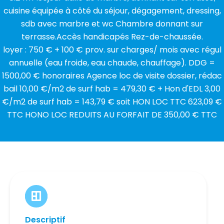
cuisine équipée à côté du séjour, dégagement, dressing,
sdb avec marbre et wc Chambre donnant sur
terrasse.Accès handicapés Rez-de-chaussée.
loyer : 750 € + 100 € prov. sur charges/ mois avec régul
annuelle (eau froide, eau chaude, chauffage). DDG =
1500,00 € honoraires Agence loc de visite dossier, rédac
bail 10,00 €/m2 de surf hab = 479,30 € + Hon d'EDL 3,00
€/m2 de surf hab = 143,79 € soit HON LOC TTC 623,09 €
TTC HONO LOC REDUITS AU FORFAIT DE 350,00 € TTC
Descriptif