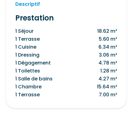
Descriptif
Prestation
1 Séjour
18.62 m²
1 Terrasse
5.60 m²
1 Cuisine
6.34 m²
1 Dressing
3.06 m²
1 Dégagement
4.78 m²
1 Toilettes
1.28 m²
1 Salle de bains
4.27 m²
1 Chambre
15.64 m²
1 Terrasse
7.00 m²