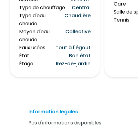
Gare
Type de chauffage
Central
Salle de s
Type d'eau
Chaudière
Tennis
chaude
Moyen d'eau
Collective
chaude
Eaux usées
Tout à l'égout
État
Bon état
Étage
Rez-de-jardin
Information legales
Pas d'informations disponibles