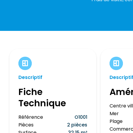
Descriptif
Descripti
Fiche
Amé
Technique
Centre vil
Mer
Référence
O1001
Plage
Pièces
2 pièces
Commerc
Surface
32.15 m²