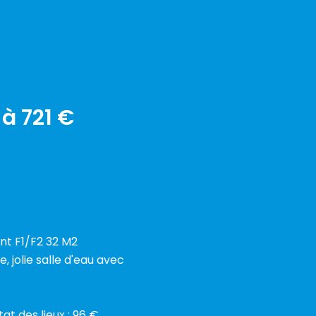
à 721 €
nt F1/F2 32 M2
 jolie salle d'eau avec
tat des lieux : 96 €