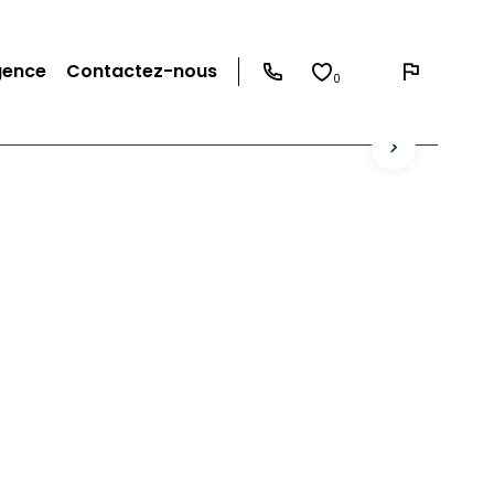
gence
Contactez-nous
0