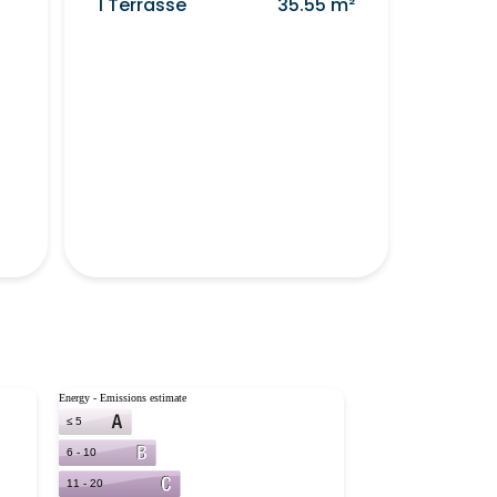
1 Terrasse
35.55 m²