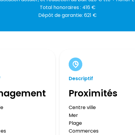
Total honoraires : 416 €
Dépôt de garantie: 621 €
f
Descriptif
nagement
Proximités
le
Centre ville
Mer
Plage
es
Commerces