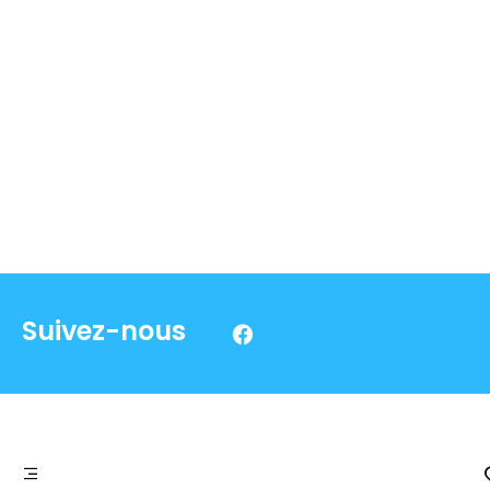
Suivez-nous