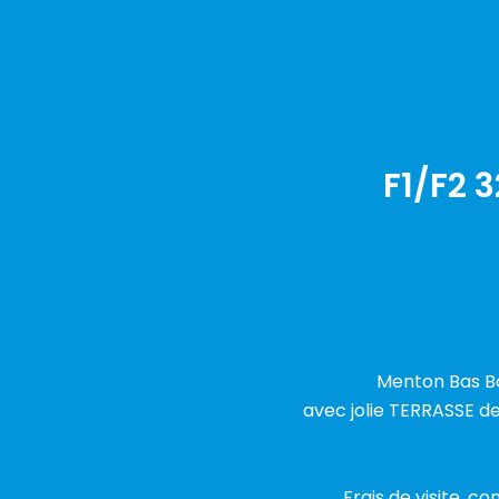
F1/F2 
Menton Bas Bo
avec jolie TERRASSE de
Frais de visite, co