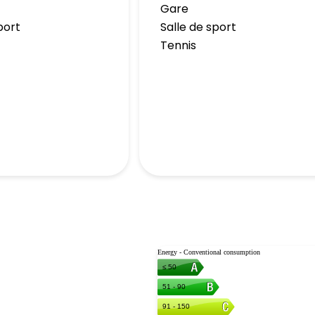
Gare
port
Salle de sport
Tennis