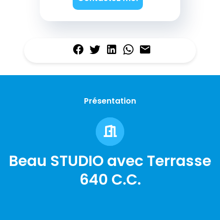
Présentation
Beau STUDIO avec Terrasse
640 C.C.