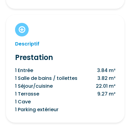
Descriptif
Prestation
1 Entrée
3.84 m²
1 Salle de bains / toilettes
3.82 m²
1 Séjour/cuisine
22.01 m²
1 Terrasse
9.27 m²
1 Cave
1 Parking extérieur