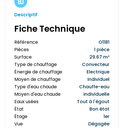
Descriptif
Fiche Technique
Référence
O1181
Pièces
1 pièce
Surface
29.67 m²
Type de chauffage
Convecteur
Énergie de chauffage
Electrique
Moyen de chauffage
Individuel
Type d'eau chaude
Chauffe-eau
Moyen d'eau chaude
Individuelle
Eaux usées
Tout à l'égout
État
Bon état
Étage
1er
Vue
Dégagée