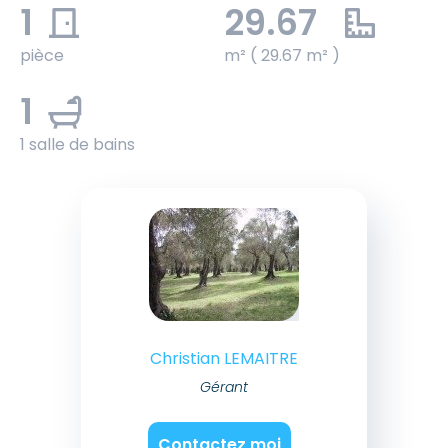
1
29.67
pièce
m² ( 29.67 m² )
1
1 salle de bains
Christian LEMAITRE
Gérant
Contactez moi