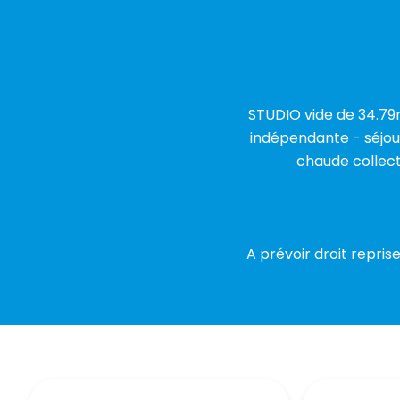
STUDIO vide de 34.79
indépendante - séjou
chaude collect
A prévoir droit repri