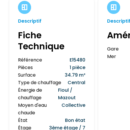
Descriptif
Descripti
Fiche
Amé
Technique
Gare
Mer
Référence
E15480
Pièces
1 pièce
Surface
34.79 m²
Type de chauffage
Central
Énergie de
Fioul /
chauffage
Mazout
Moyen d'eau
Collective
chaude
État
Bon état
Étage
3ème étage / 7