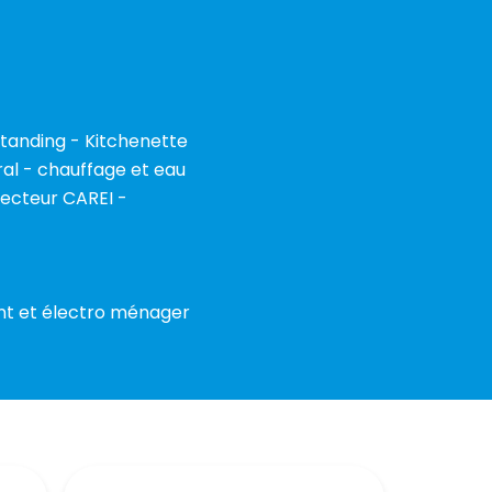
tanding - Kitchenette
al - chauffage et eau
secteur CAREI -
ent et électro ménager