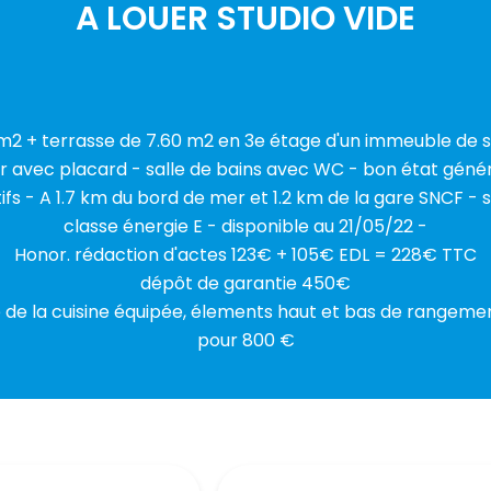
A LOUER STUDIO VIDE
m2 + terrasse de 7.60 m2 en 3e étage d'un immeuble de s
r avec placard - salle de bains avec WC - bon état génér
ifs - A 1.7 km du bord de mer et 1.2 km de la gare SNCF - 
classe énergie E - disponible au 21/05/22 -
Honor. rédaction d'actes 123€ + 105€ EDL = 228€ TTC
dépôt de garantie 450€
se de la cuisine équipée, élements haut et bas de rangem
pour 800 €