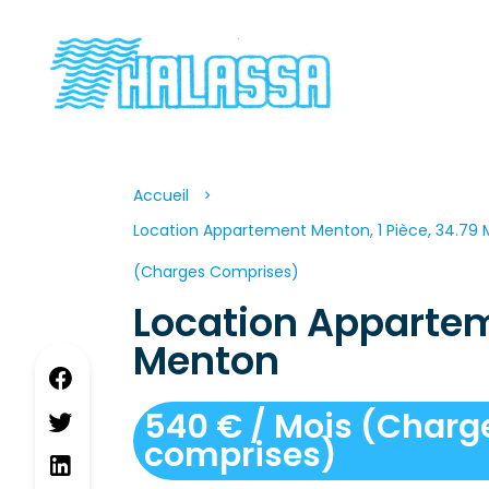
Accueil
Location Appartement Menton, 1 Pièce, 34.79 M
(Charges Comprises)
Location Apparte
Menton
540 € / Mois (Charg
comprises)