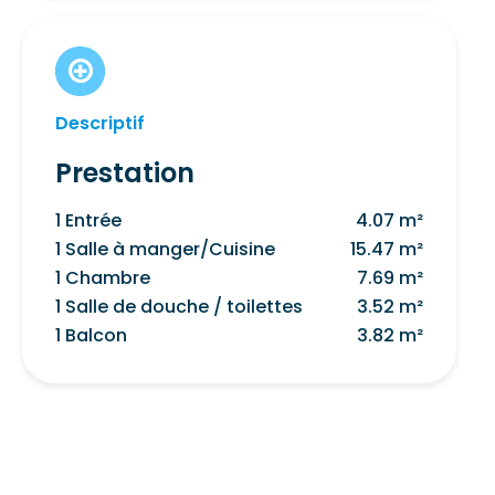
Descriptif
Prestation
1 Entrée
4.07 m²
1 Salle à manger/Cuisine
15.47 m²
1 Chambre
7.69 m²
1 Salle de douche / toilettes
3.52 m²
1 Balcon
3.82 m²