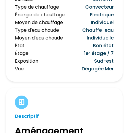
Type de chauffage
Convecteur
Énergie de chauffage
Electrique
Moyen de chauffage
Individuel
Type d'eau chaude
Chauffe-eau
Moyen d'eau chaude
Individuelle
État
Bon état
Étage
1er étage / 7
Exposition
Sud-est
Vue
Dégagée Mer
Descriptif
Aménagement