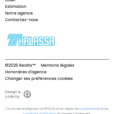
Estimation
Notre agence
Contactez-nous
©2026 Realtix™
Mentions légales
Honoraires d'agence
Changer ses préférences cookies
Design &
code by
Ce site est protégé par reCAPTCHA et les règles de
confidentialité
et les
conditions d'utilisation
de Google s'appliquent.