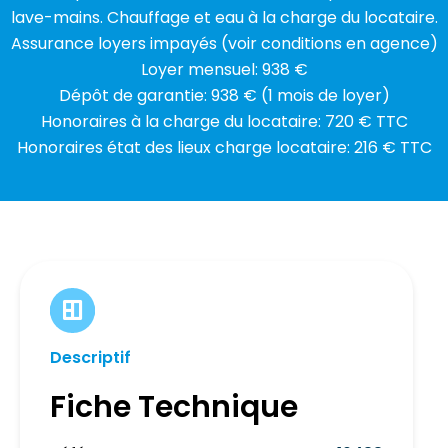
lave-mains. Chauffage et eau à la charge du locataire.
Assurance loyers impayés (voir conditions en agence)
Loyer mensuel: 938 €
Dépôt de garantie: 938 € (1 mois de loyer)
Honoraires à la charge du locataire: 720 € TTC
Honoraires état des lieux charge locataire: 216 € TTC
Descriptif
Fiche Technique