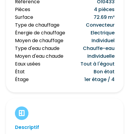
Référence
O10433
Pièces
4 pièces
Surface
72.69 m²
Type de chauffage
Convecteur
Énergie de chauffage
Electrique
Moyen de chauffage
Individuel
Type d'eau chaude
Chauffe-eau
Moyen d'eau chaude
Individuelle
Eaux usées
Tout à l'égout
État
Bon état
Étage
1er étage / 4
Descriptif