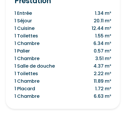
Prestation
1 Entrée
1.34 m²
1 Séjour
20.11 m²
1 Cuisine
12.44 m²
1 Toilettes
1.55 m²
1 Chambre
6.34 m²
1 Palier
0.57 m²
1 Chambre
3.51 m²
1 Salle de douche
4.37 m²
1 Toilettes
2.22 m²
1 Chambre
11.89 m²
1 Placard
1.72 m²
1 Chambre
6.63 m²